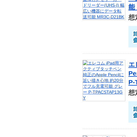
能 
想
エ
P
P-
想