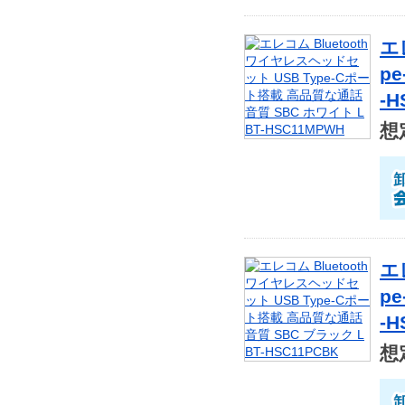
エ
p
-
想
エ
p
-H
想