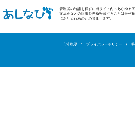
管理者の許諾を得ずに当サイト内のあらゆる
文章をなどの情報を無断転載することは著作
にあたる行為のため禁止します。
会社概要
プライバシーポリシー
特