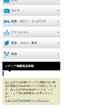
カメラ
雑貨・ホビー・インテリア
ファッション
美容・コスメ・香水
食品
メディア掲載商品情報
あしなびでは各種メディアに掲載された商
品の情報をFacebookページで紹介していま
す。あしなびのFacebookページを「いい
ね！」して売れ筋情報をいち早くキャッ
チ！
>>あしなびFacebookページはこちら