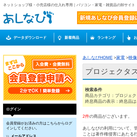
ネットショップ様・小売店様の仕入れ専用｜パソコン・家電・雑貨品の卸サイト
データダウンロード
新着商品
ランキング
あしなびHOME
>
家電
>
映像
プロジェクタ
検索条件
商品カテゴリ：プロジェク
終息商品の表示：終息品は
ログイン
2件
の商品がございます。
会員登録がお済みの方はこちらからログ
あしなびの利用について、
インしてください。
ことは著作権侵害にあたる
メールアドレス