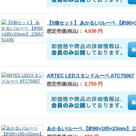
【5個セット】 あかるい!ルーペ 【約90×185
想定売価
：
4,036 円
(税込)
ARTEC LEDスタンドルーペ ATC75067
想定売価
：
2,750 円
(税込)
あかるい!ルーペ 【約90×185×23mm】 22