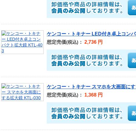
ケンコー・トキナー LED付き卓上コンパクト
想定売価
：
2,736 円
(税込)
ケンコー・トキナー スマホを大画面にする拡
想定売価
：
1,368 円
(税込)