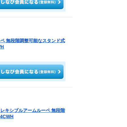
ーペ 無段階調整可能なスタンド式
WH
フレキシブルアームルーペ 無段階
4CWH