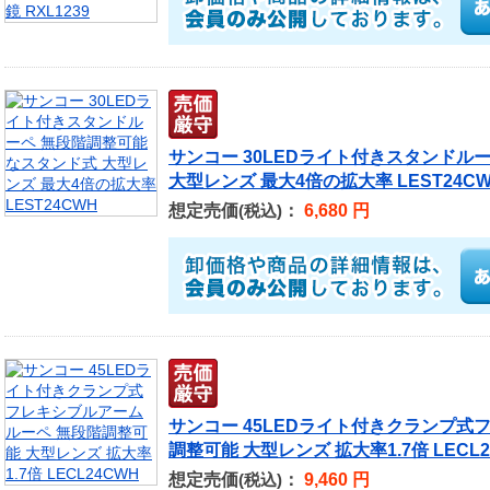
サンコー 30LEDライト付きスタンドル
大型レンズ 最大4倍の拡大率 LEST24C
想定売価
：
6,680 円
(税込)
サンコー 45LEDライト付きクランプ式
調整可能 大型レンズ 拡大率1.7倍 LECL2
想定売価
：
9,460 円
(税込)