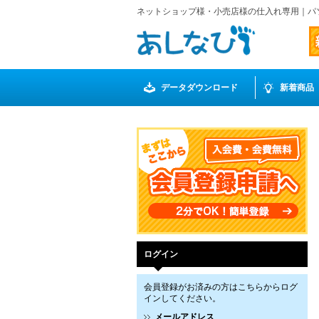
ネットショップ様・小売店様の仕入れ専用｜パ
データダウンロード
新着商品
ログイン
会員登録がお済みの方はこちらからログ
インしてください。
メールアドレス