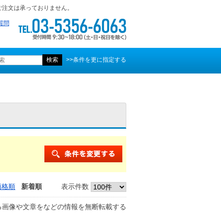
ご注文は承っておりません。
質問
>>条件を更に指定する
価格順
新着順
表示件数
る画像や文章をなどの情報を無断転載する