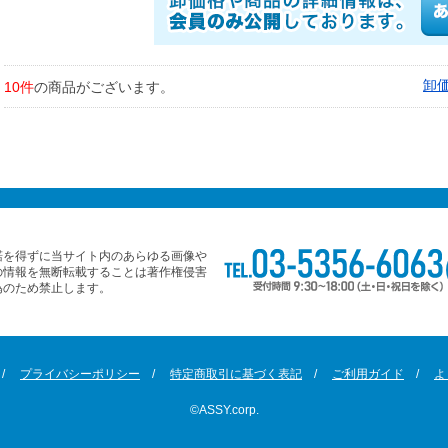
卸
10件
の商品がございます。
諾を得ずに当サイト内のあらゆる画像や
の情報を無断転載することは著作権侵害
為のため禁止します。
プライバシーポリシー
特定商取引に基づく表記
ご利用ガイド
よ
©ASSY.corp.