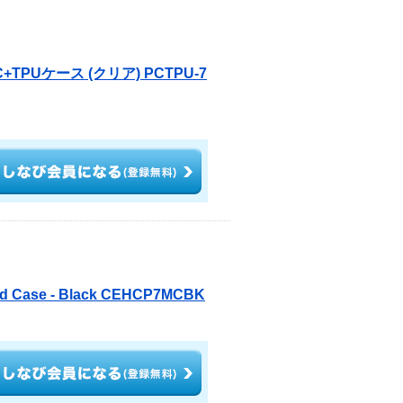
TPUケース (クリア) PCTPU-7
Hard Case - Black CEHCP7MCBK