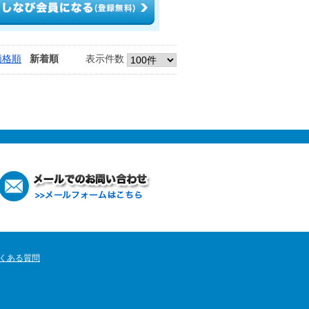
価格順
新着順
表示件数
くある質問