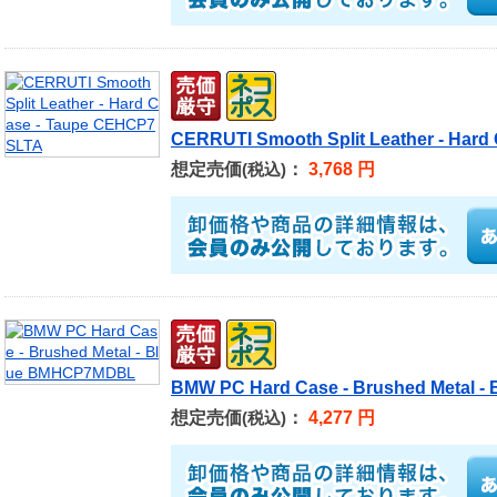
CERRUTI Smooth Split Leather - Har
想定売価
：
3,768 円
(税込)
BMW PC Hard Case - Brushed Metal 
想定売価
：
4,277 円
(税込)