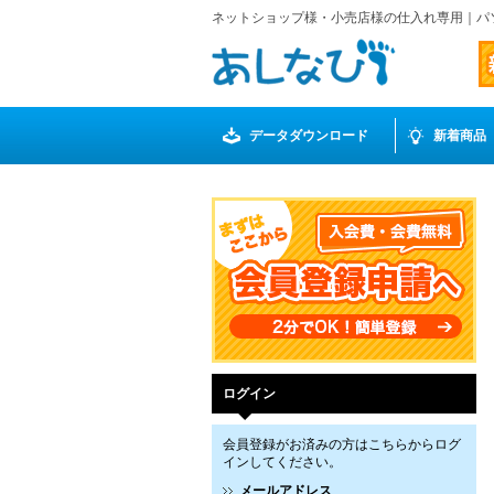
ネットショップ様・小売店様の仕入れ専用｜パ
データダウンロード
新着商品
ログイン
会員登録がお済みの方はこちらからログ
インしてください。
メールアドレス