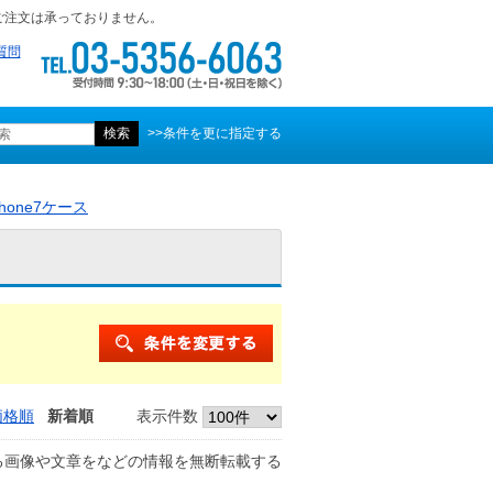
ご注文は承っておりません。
質問
>>条件を更に指定する
Phone7ケース
価格順
新着順
表示件数
る画像や文章をなどの情報を無断転載する