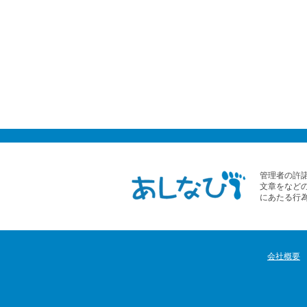
管理者の許
文章をなど
にあたる行
会社概要