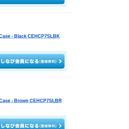
d Case - Black CEHCP7SLBK
d Case - Brown CEHCP7SLBR