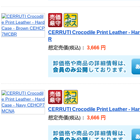
CERRUTI Crocodile Print Leather - 
R
想定売価
：
3,666 円
(税込)
CERRUTI Crocodile Print Leather - 
想定売価
：
3,666 円
(税込)