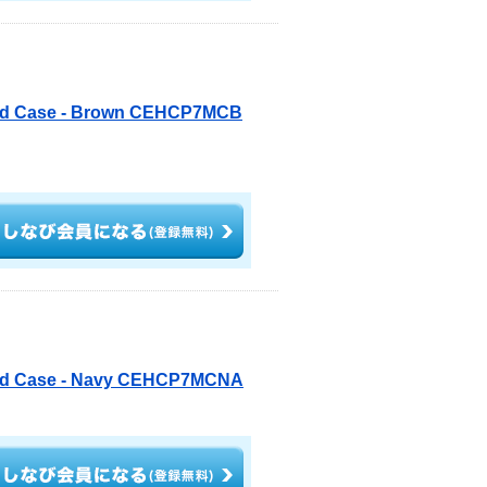
Hard Case - Brown CEHCP7MCB
Hard Case - Navy CEHCP7MCNA