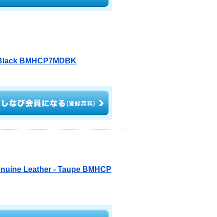
- Black BMHCP7MDBK
enuine Leather - Taupe BMHCP