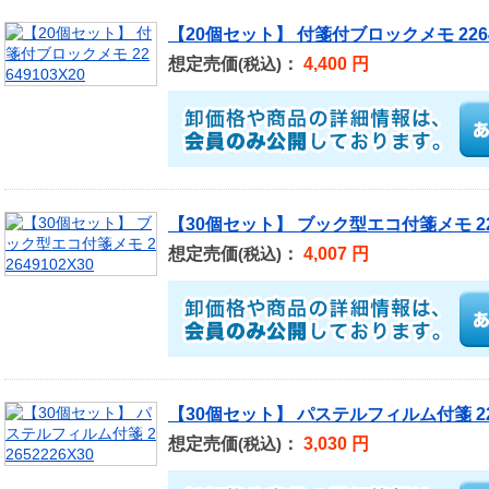
【20個セット】 付箋付ブロックメモ 22649
想定売価
：
4,400 円
(税込)
【30個セット】 ブック型エコ付箋メモ 226
想定売価
：
4,007 円
(税込)
【30個セット】 パステルフィルム付箋 226
想定売価
：
3,030 円
(税込)