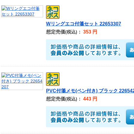
Wリングエコ付箋セット 22653307
想定売価
：
353 円
(税込)
PVC付箋メモ(ペン付き) ブラック 226542
想定売価
：
443 円
(税込)