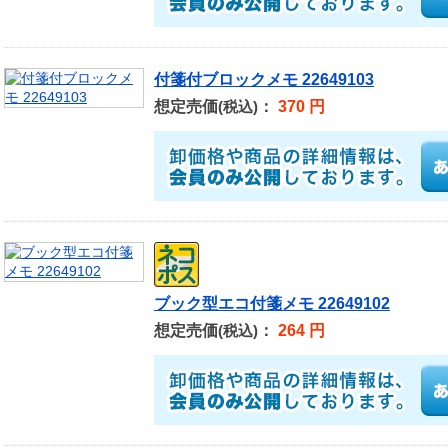
付箋付ブロックメモ 22649103
想定売価
：
370 円
(税込)
ブック型エコ付箋メモ 22649102
想定売価
：
264 円
(税込)