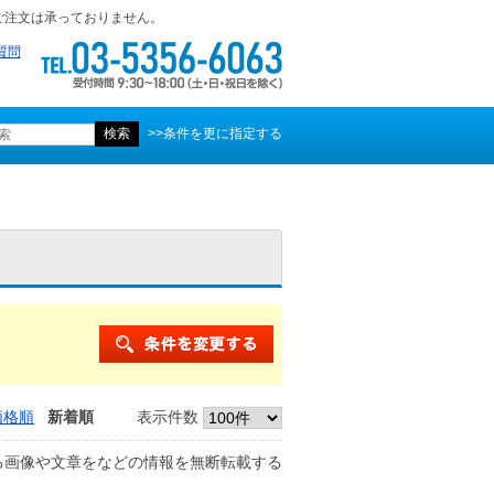
ご注文は承っておりません。
質問
>>条件を更に指定する
価格順
新着順
表示件数
る画像や文章をなどの情報を無断転載する