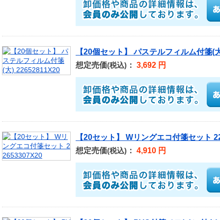
【20個セット】 パステルフィルム付箋(大) 2
想定売価
：
3,692 円
(税込)
【20セット】 Wリングエコ付箋セット 226
想定売価
：
4,910 円
(税込)