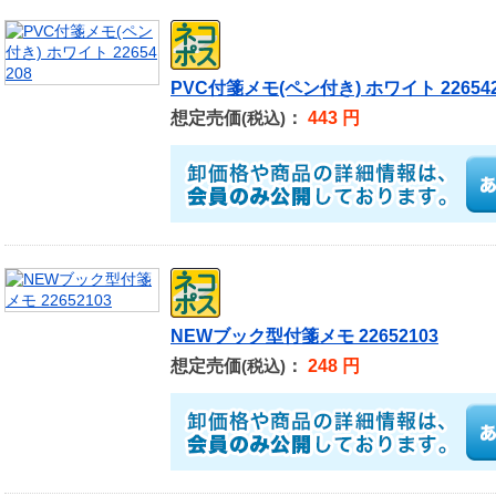
PVC付箋メモ(ペン付き) ホワイト 226542
想定売価
：
443 円
(税込)
NEWブック型付箋メモ 22652103
想定売価
：
248 円
(税込)