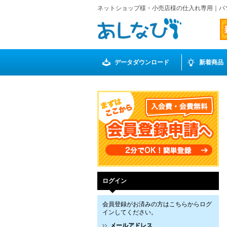
ネットショップ様・小売店様の仕入れ専用｜パ
データダウンロード
新着商品
ログイン
会員登録がお済みの方はこちらからログ
インしてください。
メールアドレス