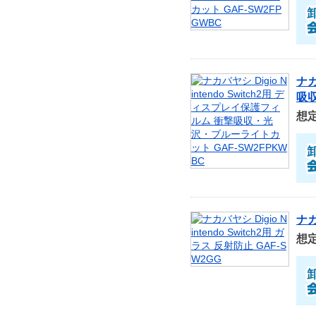
ナカ
吸収
想
ナカ
想