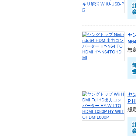
ヤン
N6
想
ヤン
P H
想