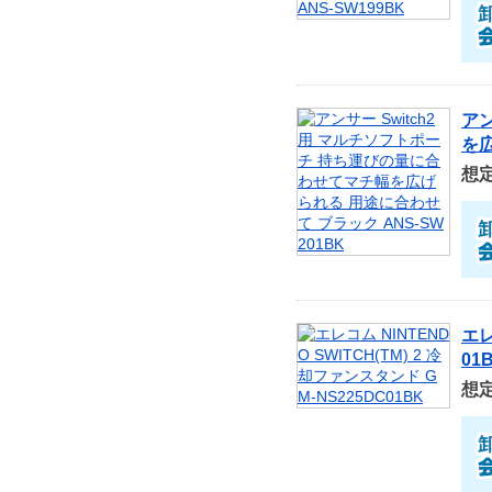
アン
を広
想
エレ
01
想