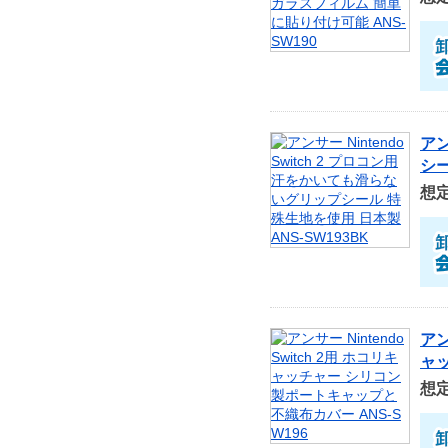
アン
シー
想
アン
ャッ
想