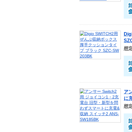
Di
SZ
想
アン
に充
想