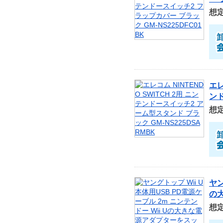
想
エレ
ンド
想
ヤン
の大
想