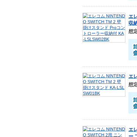
エレ
収納
想
エレ
想
エレ
ー 