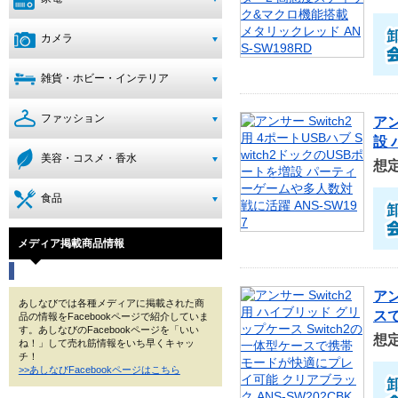
カメラ
雑貨・ホビー・インテリア
ファッション
アン
設 
美容・コスメ・香水
想
食品
メディア掲載商品情報
アン
あしなびでは各種メディアに掲載された商
スで
品の情報をFacebookページで紹介していま
す。あしなびのFacebookページを「いい
想
ね！」して売れ筋情報をいち早くキャッ
チ！
>>あしなびFacebookページはこちら