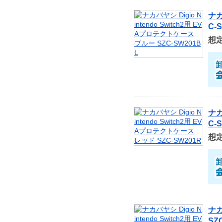
ナカ
C-
想
ナカ
C-
想
ナカ
SZ