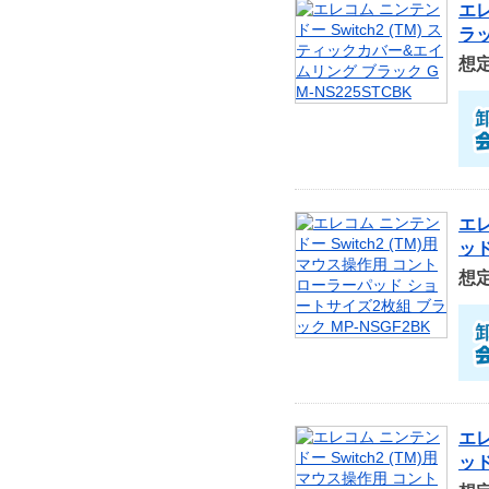
エレ
ラッ
想
エレ
ッド
想
エレ
ッド