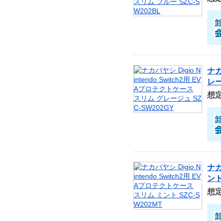
ナカ
レー
想
ナカ
ント
想