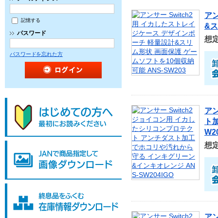
アン
記憶する
&ス
パスワード
想
パスワードを忘れた方
アン
ト
W2
想
アン