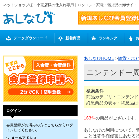
ネットショップ様・小売店様の仕入れ専用｜パソコン・家電・雑貨品の卸サイト
データダウンロード
新着商品
ランキング
あしなびHOME
>
雑貨・ホ
ニンテンドー
検索条件
商品カテゴリ：ニンテンド
終息商品の表示：終息品は
ログイン
163件
の商品がございます。
会員登録がお済みの方はこちらからログ
あしなびの利用について、
インしてください。
ことは著作権侵害にあたる
メールアドレス