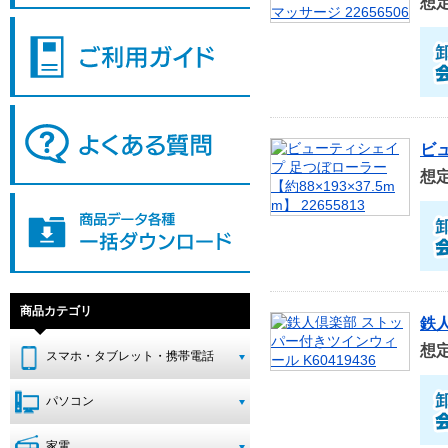
想
ビュ
想
商品カテゴリ
鉄人
想
スマホ・タブレット・携帯電話
パソコン
家電