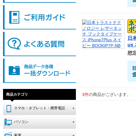
日本
us
想
3件
の商品がございます。
商品カテゴリ
スマホ・タブレット・携帯電話
パソコン
家電