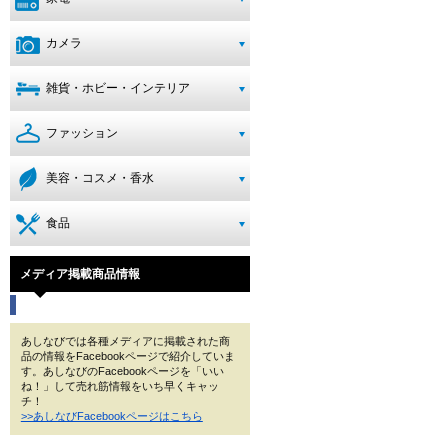
カメラ
雑貨・ホビー・インテリア
ファッション
美容・コスメ・香水
食品
メディア掲載商品情報
あしなびでは各種メディアに掲載された商
品の情報をFacebookページで紹介していま
す。あしなびのFacebookページを「いい
ね！」して売れ筋情報をいち早くキャッ
チ！
>>あしなびFacebookページはこちら