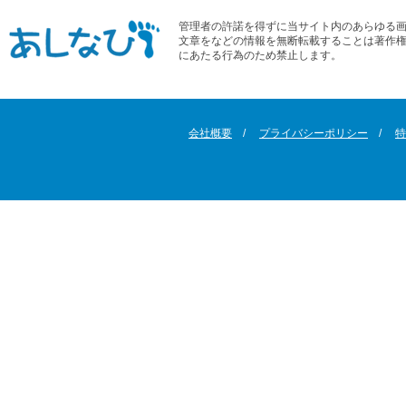
管理者の許諾を得ずに当サイト内のあらゆる
文章をなどの情報を無断転載することは著作
にあたる行為のため禁止します。
会社概要
プライバシーポリシー
特