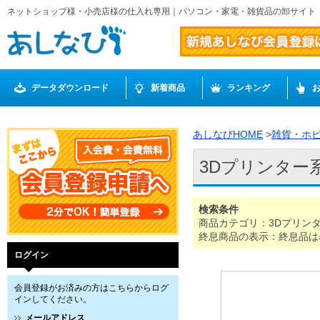
ネットショップ様・小売店様の仕入れ専用｜パソコン・家電・雑貨品の卸サイト
データダウンロード
新着商品
ランキング
あしなびHOME
>
雑貨・ホ
3Dプリンター
検索条件
商品カテゴリ：3Dプリン
終息商品の表示：終息品は
ログイン
会員登録がお済みの方はこちらからログ
インしてください。
メールアドレス