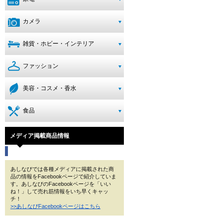
カメラ
雑貨・ホビー・インテリア
ファッション
美容・コスメ・香水
食品
メディア掲載商品情報
あしなびでは各種メディアに掲載された商
品の情報をFacebookページで紹介していま
す。あしなびのFacebookページを「いい
ね！」して売れ筋情報をいち早くキャッ
チ！
>>あしなびFacebookページはこちら