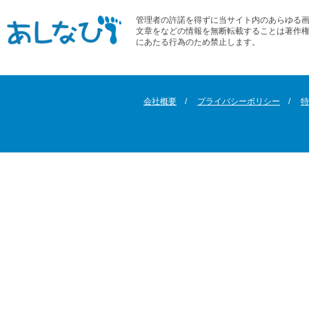
管理者の許諾を得ずに当サイト内のあらゆる
文章をなどの情報を無断転載することは著作
にあたる行為のため禁止します。
会社概要
プライバシーポリシー
特