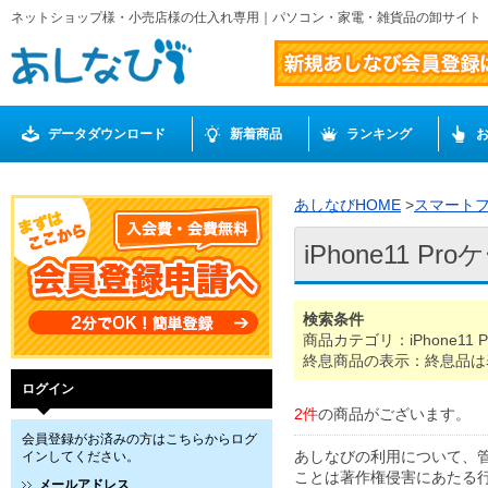
ネットショップ様・小売店様の仕入れ専用｜パソコン・家電・雑貨品の卸サイト
データダウンロード
新着商品
ランキング
あしなびHOME
>
スマート
iPhone11 Pr
検索条件
商品カテゴリ：iPhone11 
終息商品の表示：終息品は
ログイン
2件
の商品がございます。
会員登録がお済みの方はこちらからログ
あしなびの利用について、
インしてください。
ことは著作権侵害にあたる
メールアドレス