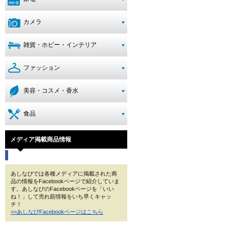
カメラ
雑貨・ホビー・インテリア
ファッション
美容・コスメ・香水
食品
メディア掲載商品情報
あしなびでは各種メディアに掲載された商
品の情報をFacebookページで紹介していま
す。あしなびのFacebookページを「いい
ね！」して売れ筋情報をいち早くキャッ
チ！
>>あしなびFacebookページはこちら