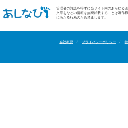
管理者の許諾を得ずに当サイト内のあらゆる
文章をなどの情報を無断転載することは著作
にあたる行為のため禁止します。
会社概要
プライバシーポリシー
特