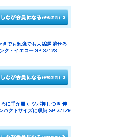
かきでも勉強でも大活躍 消せる
・イエロー SP-37123
ころに手が届く ツボ押しつき 伸
パクトサイズに収納 SP-37129