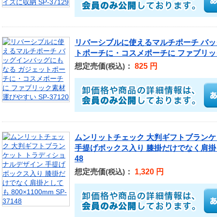
リバーシブルに使えるマルチポーチ バッ
トポーチに・コスメポーチに ファブリック素
想定売価
：
825 円
(税込)
ムンリットチェック 大判ギフトブランケ
手提げボックス入り 膝掛だけでなく肩掛としても
48
想定売価
：
1,320 円
(税込)