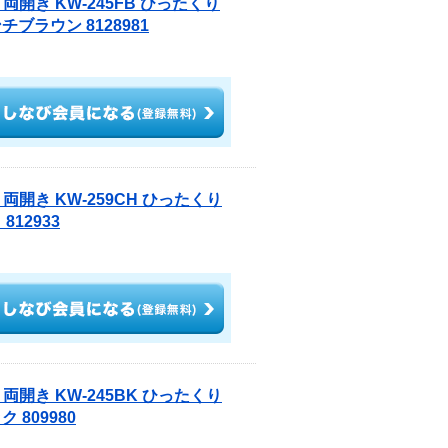
両開き KW-245FB ひったくり
ブラウン 8128981
両開き KW-259CH ひったくり
12933
両開き KW-245BK ひったくり
809980