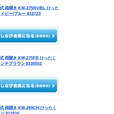
両開き KW-275NV/BL ひった
ー/ブルー 812723
 両開き KW-275FB ひったく
チブラウン 8130551
 両開き KW-269CH ひったく
812934