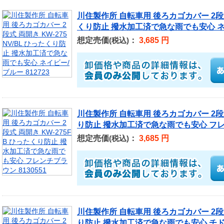
川住製作所 自転車用 後ろカゴカバー 2段式 
くり防止 撥水加工済で急な雨でも安心 ネイビ
想定売価
：
3,685 円
(税込)
川住製作所 自転車用 後ろカゴカバー 2段式
り防止 撥水加工済で急な雨でも安心 フレン
想定売価
：
3,685 円
(税込)
川住製作所 自転車用 後ろカゴカバー 2段式
り防止 撥水加工済で急な雨でも安心 チドリ 