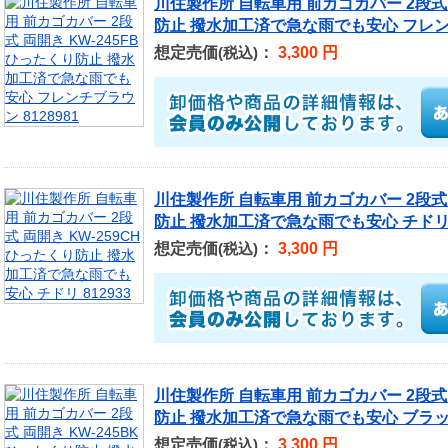
川住製作所 自転車用 前カゴカバー 2段式 
防止 撥水加工済で急な雨でも安心 フレンチ
想定売価
：
3,300 円
(税込)
川住製作所 自転車用 前カゴカバー 2段式 
防止 撥水加工済で急な雨でも安心 チドリ 8
想定売価
：
3,300 円
(税込)
川住製作所 自転車用 前カゴカバー 2段式 
防止 撥水加工済で急な雨でも安心 ブラック 
想定売価
：
3,300 円
(税込)