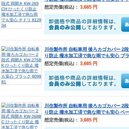
想定売価
：
3,685 円
(税込)
川住製作所 自転車用 後ろカゴカバー 2段式
り防止 撥水加工済で急な雨でも安心 ブラック
想定売価
：
3,685 円
(税込)
川住製作所 自転車用 後ろカゴカバー 2段式
り防止 撥水加工済で急な雨でも安心 ベージ
想定売価
：
3,685 円
(税込)