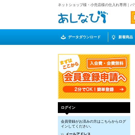
ネットショップ様・小売店様の仕入れ専用｜パ
データダウンロード
新着商品
ログイン
会員登録がお済みの方はこちらからログ
インしてください。
メールアドレス