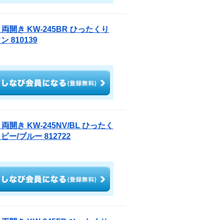
両開き KW-245BR ひったくり
810139
開き KW-245NV/BL ひったく
/ブルー 812722