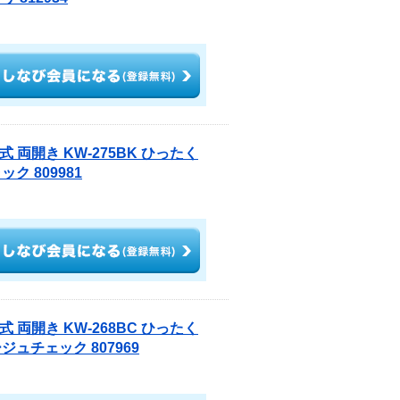
 両開き KW-275BK ひったく
 809981
 両開き KW-268BC ひったく
ュチェック 807969