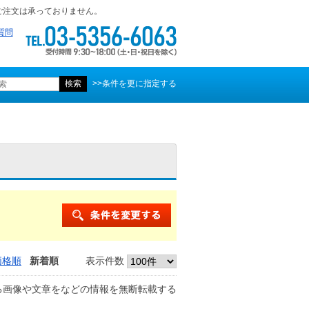
ご注文は承っておりません。
質問
>>条件を更に指定する
価格順
新着順
表示件数
る画像や文章をなどの情報を無断転載する