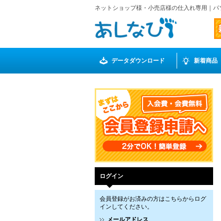
ネットショップ様・小売店様の仕入れ専用｜パ
データダウンロード
新着商品
ログイン
会員登録がお済みの方はこちらからログ
インしてください。
メールアドレス