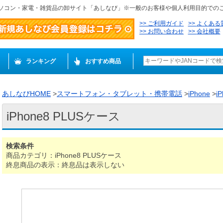
ソコン・家電・雑貨品の卸サイト「あしなび」※一般のお客様や個人利用目的での
ご利用ガイド
よくある
お問い合わせ
会社概要
ランキング
おすすめ商品
あしなびHOME
>
スマートフォン・タブレット・携帯電話
>
iPhone
>
i
iPhone8 PLUSケース
検索条件
商品カテゴリ：iPhone8 PLUSケース
終息商品の表示：終息品は表示しない