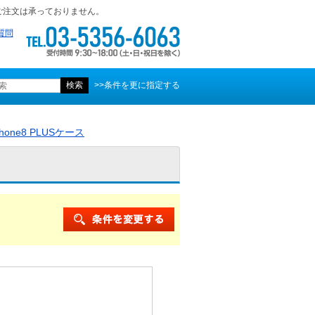
ご注文は承っておりません。
質問
>>条件を更に指定する
Phone8 PLUSケース