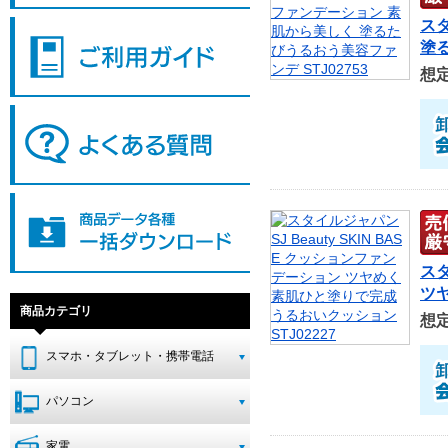
ス
塗る
想
スタ
ツヤ
商品カテゴリ
想
スマホ・タブレット・携帯電話
パソコン
家電