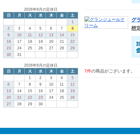
2026年8月の定休日
日
月
火
水
木
金
土
グ
1
想
2
3
4
5
6
7
8
9
10
11
12
13
14
15
16
17
18
19
20
21
22
23
24
25
26
27
28
29
30
31
2026年9月の定休日
7件
の商品がございます。
日
月
火
水
木
金
土
1
2
3
4
5
6
7
8
9
10
11
12
13
14
15
16
17
18
19
20
21
22
23
24
25
26
27
28
29
30