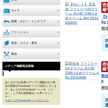
カメラ
【5
雑貨・ホビー・インテリア
0g 
想
ファッション
美容・コスメ・香水
食品
メディア掲載商品情報
彩生
8
あしなびでは各種メディアに掲載された商
品の情報をFacebookページで紹介していま
想
す。あしなびのFacebookページを「いい
ね！」して売れ筋情報をいち早くキャッ
チ！
>>あしなびFacebookページはこちら