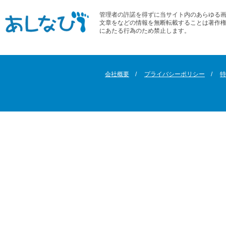
管理者の許諾を得ずに当サイト内のあらゆる
文章をなどの情報を無断転載することは著作
にあたる行為のため禁止します。
会社概要
プライバシーポリシー
特