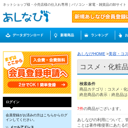
ネットショップ様・小売店様の仕入れ専用｜パソコン・家電・雑貨品の卸サイト
データダウンロード
新着商品
ランキング
あしなびHOME
>
美容・コ
コスメ・化粧
検索条件
商品カテゴリ：コスメ・化
終息商品の表示：終息品は
ログイン
7件
の商品がございます。
会員登録がお済みの方はこちらからログ
あしなびの利用について、
インしてください。
ことは著作権侵害にあたる
メールアドレス