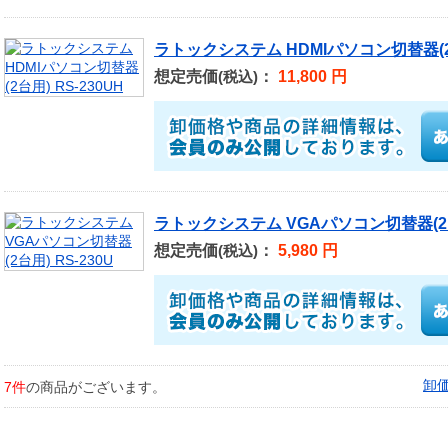
ラトックシステム HDMIパソコン切替器(2台
想定売価
：
11,800 円
(税込)
ラトックシステム VGAパソコン切替器(2台用
想定売価
：
5,980 円
(税込)
卸
7件
の商品がございます。