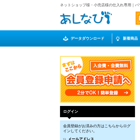
ネットショップ様・小売店様の仕入れ専用｜パ
データダウンロード
新着商品
ログイン
会員登録がお済みの方はこちらからログ
インしてください。
メールアドレス