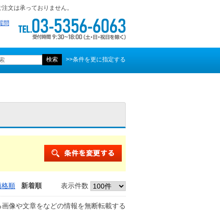
ご注文は承っておりません。
質問
>>条件を更に指定する
価格順
新着順
表示件数
る画像や文章をなどの情報を無断転載する