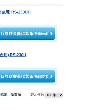
用) RS-230UH
) RS-230U
価格順
新着順
表示件数