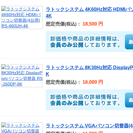
ラトックシステム 4K60Hz対応 HDMIパソ
4K
想定売価
：
18,500 円
(税込)
ラトックシステム 8K30Hz対応 DisplayP
K
想定売価
：
16,000 円
(税込)
ラトックシステム VGAパソコン切替器(4台用