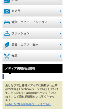
カメラ
雑貨・ホビー・インテリア
ファッション
美容・コスメ・香水
食品
メディア掲載商品情報
あしなびでは各種メディアに掲載された商
品の情報をFacebookページで紹介していま
す。あしなびのFacebookページを「いい
ね！」して売れ筋情報をいち早くキャッ
チ！
>>あしなびFacebookページはこちら