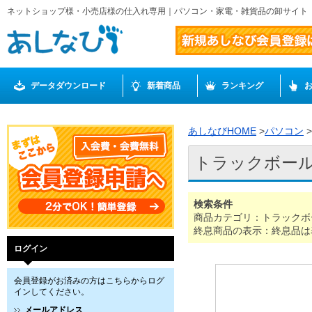
ネットショップ様・小売店様の仕入れ専用｜パソコン・家電・雑貨品の卸サイト
データダウンロード
新着商品
ランキング
あしなびHOME
>
パソコン
>
トラックボー
検索条件
商品カテゴリ：トラックボ
終息商品の表示：終息品は
ログイン
会員登録がお済みの方はこちらからログ
インしてください。
メールアドレス