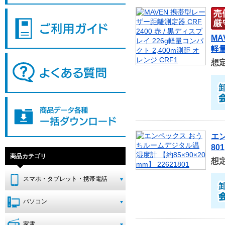
MA
軽量
想
エン
801
商品カテゴリ
想
スマホ・タブレット・携帯電話
パソコン
家電