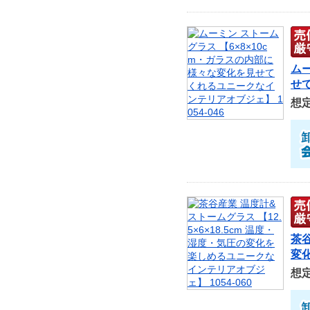
ムー
せて
想
茶谷
変化
想