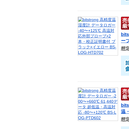
bi
ーブ
想
bi
温・
想