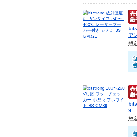
bi
アン
想
bi
9
想