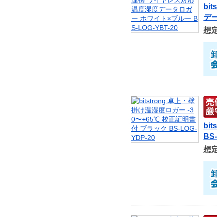
bi
デー
想
bi
BS
想