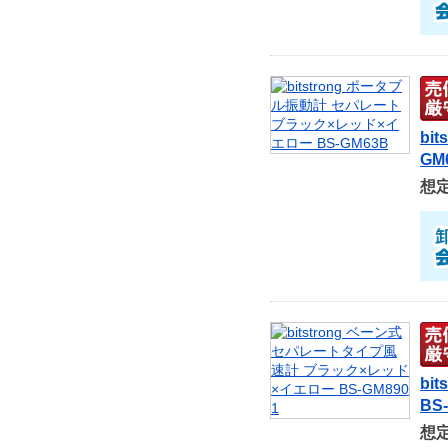
bi
GM
想
bi
BS
想