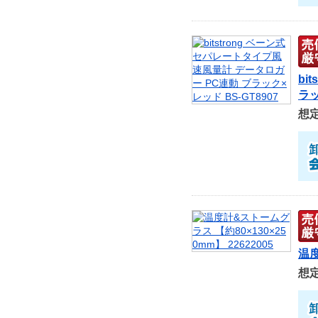
bi
ラッ
想
温度
想