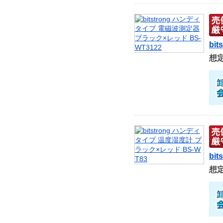
bi
想
bi
想