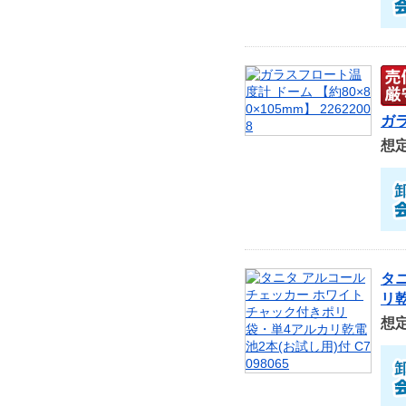
ガラ
想
タ
リ乾
想