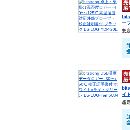
bi
ーブ
想
bi
イト
想