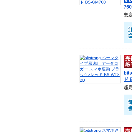
bi
760
想
bi
ド 
想