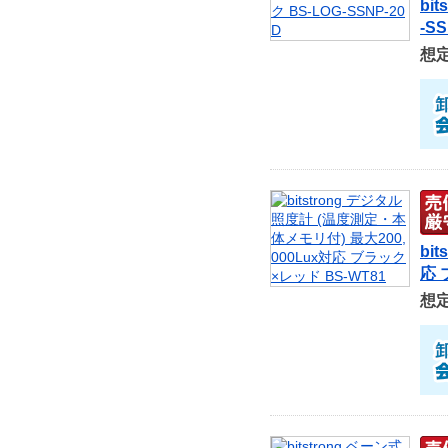
bi
-S
想
bi
応 
想