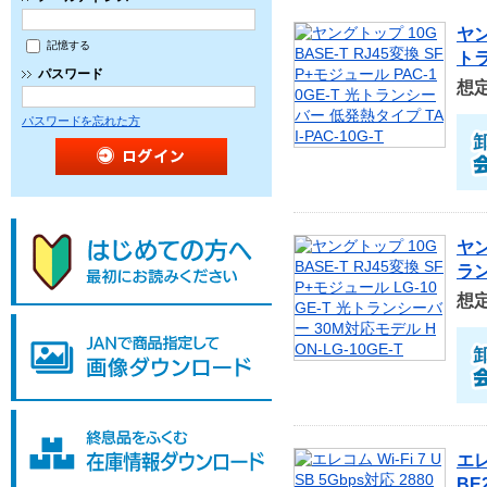
ヤン
記憶する
トラ
パスワード
想
パスワードを忘れた方
ヤン
ラン
想
エレ
BE