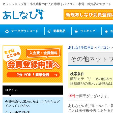
ネットショップ様・小売店様の仕入れ専用｜パソコン・家電・雑貨品の卸サイト
データダウンロード
新着商品
ランキング
あしなびHOME
>
パソコン
>
その他ネット
検索条件
商品カテゴリ：その他ネッ
終息商品の表示：終息品は
ログイン
15件
の商品がございます。
会員登録がお済みの方はこちらからログ
あしなびの利用について、
インしてください。
ことは著作権侵害にあたる
メールアドレス