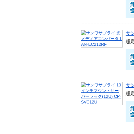
サン
想
サン
想