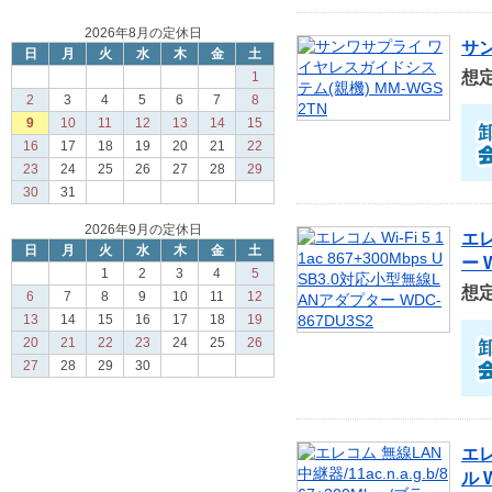
2026年8月の定休日
サン
日
月
火
水
木
金
土
想
1
2
3
4
5
6
7
8
9
10
11
12
13
14
15
16
17
18
19
20
21
22
23
24
25
26
27
28
29
30
31
2026年9月の定休日
エレ
日
月
火
水
木
金
土
ー 
1
2
3
4
5
想
6
7
8
9
10
11
12
13
14
15
16
17
18
19
20
21
22
23
24
25
26
27
28
29
30
エレ
ル 