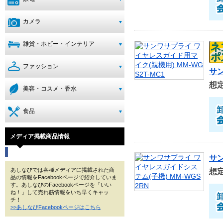
カメラ
雑貨・ホビー・インテリア
ファッション
サン
想
美容・コスメ・香水
食品
メディア掲載商品情報
サン
あしなびでは各種メディアに掲載された商
想
品の情報をFacebookページで紹介していま
す。あしなびのFacebookページを「いい
ね！」して売れ筋情報をいち早くキャッ
チ！
>>あしなびFacebookページはこちら