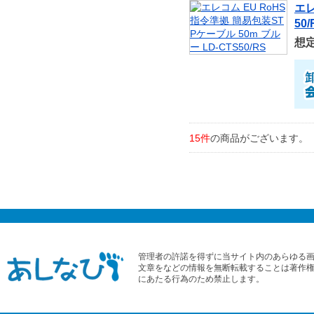
エレ
50/
想
15件
の商品がございます。
管理者の許諾を得ずに当サイト内のあらゆる
文章をなどの情報を無断転載することは著作
にあたる行為のため禁止します。