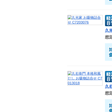
久光
想
久右
想