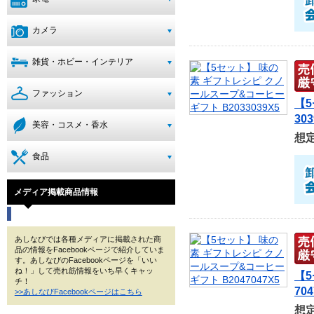
カメラ
雑貨・ホビー・インテリア
ファッション
【5
303
美容・コスメ・香水
想
食品
メディア掲載商品情報
あしなびでは各種メディアに掲載された商
品の情報をFacebookページで紹介していま
す。あしなびのFacebookページを「いい
ね！」して売れ筋情報をいち早くキャッ
【5
チ！
704
>>あしなびFacebookページはこちら
想