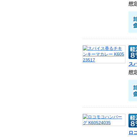
想
スパ
想
ロコ