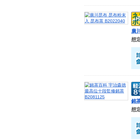
廣川
想
銘茶
想