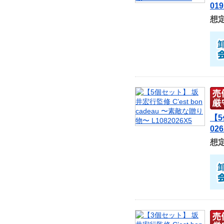
01
想
【5
02
想