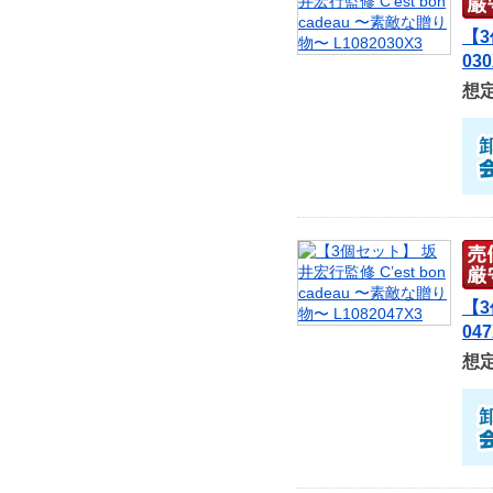
【3
03
想
【3
04
想