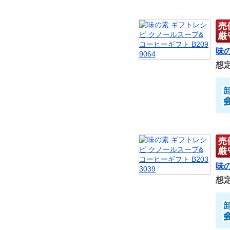
味の
想
味の
想