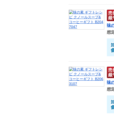
味の
想
味の
想