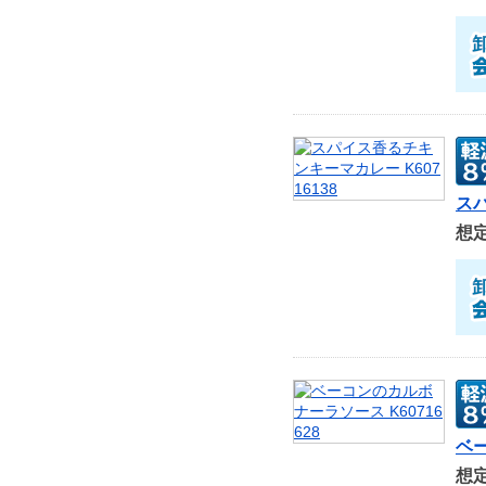
スパ
想
ベー
想