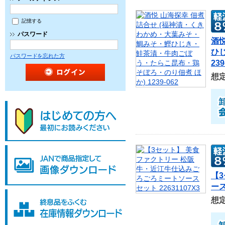
記憶する
パスワード
酒
ひ
パスワードを忘れた方
239
想
【
ース
想