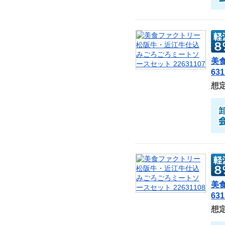
美
631
想
美
631
想