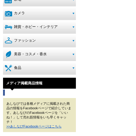
カメラ
雑貨・ホビー・インテリア
ファッション
美容・コスメ・香水
食品
メディア掲載商品情報
あしなびでは各種メディアに掲載された商
品の情報をFacebookページで紹介していま
す。あしなびのFacebookページを「いい
ね！」して売れ筋情報をいち早くキャッ
チ！
>>あしなびFacebookページはこちら