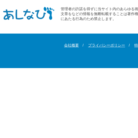
管理者の許諾を得ずに当サイト内のあらゆる
文章をなどの情報を無断転載することは著作
にあたる行為のため禁止します。
会社概要
プライバシーポリシー
特