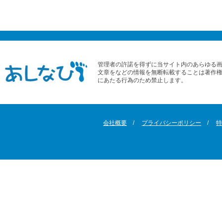
管理者の許諾を得ずに当サイト内のあらゆる
文章をなどの情報を無断転載することは著作
にあたる行為のため禁止します。
会社概要
プライバシーポリシー
特