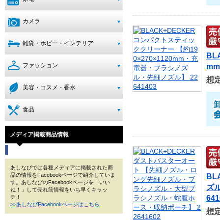
カメラ
雑貨・ホビー・インテリア
BL
ファッション
mm
想
美容・コスメ・香水
食品
メディア掲載商品情報
あしなびでは各種メディアに掲載された商
品の情報をFacebookページで紹介していま
BL
す。あしなびのFacebookページを「いい
ズ
ね！」して売れ筋情報をいち早くキャッ
641
チ！
>>あしなびFacebookページはこちら
想