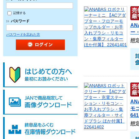
記憶する
パスワード
A
ー・
パスワードを忘れた方
想
A
モ
641
想