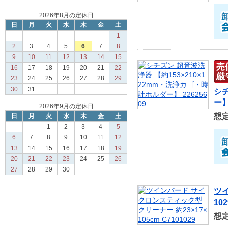
2026年8月の定休日
日
月
火
水
木
金
土
1
2
3
4
5
6
7
8
9
10
11
12
13
14
15
16
17
18
19
20
21
22
23
24
25
26
27
28
29
30
31
シチ
ー】
2026年9月の定休日
想
日
月
火
水
木
金
土
1
2
3
4
5
6
7
8
9
10
11
12
13
14
15
16
17
18
19
20
21
22
23
24
25
26
27
28
29
30
ツイ
102
想