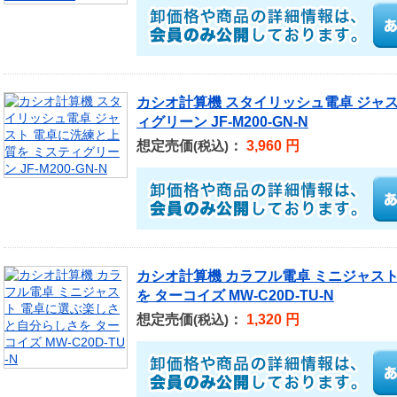
カシオ計算機 スタイリッシュ電卓 ジャス
ィグリーン JF-M200-GN-N
想定売価
：
3,960 円
(税込)
カシオ計算機 カラフル電卓 ミニジャス
を ターコイズ MW-C20D-TU-N
想定売価
：
1,320 円
(税込)