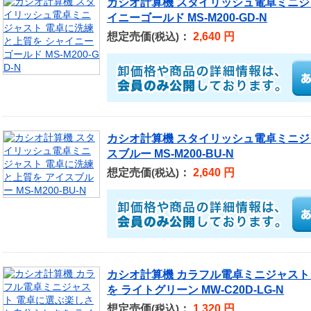
カシオ計算機 スタイリッシュ電卓ミニジ
イニーゴールド MS-M200-GD-N
想定売価
：
2,640 円
(税込)
カシオ計算機 スタイリッシュ電卓ミニジ
スブルー MS-M200-BU-N
想定売価
：
2,640 円
(税込)
カシオ計算機 カラフル電卓ミニジャスト
を ライトグリーン MW-C20D-LG-N
想定売価
：
1,320 円
(税込)