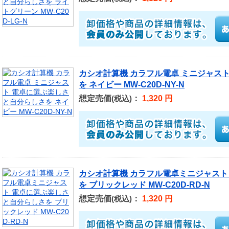
カシオ計算機 カラフル電卓 ミニジャス
を ネイビー MW-C20D-NY-N
想定売価
：
1,320 円
(税込)
カシオ計算機 カラフル電卓ミニジャスト
を ブリックレッド MW-C20D-RD-N
想定売価
：
1,320 円
(税込)