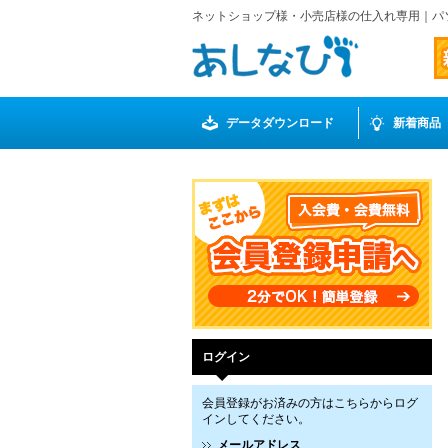
ネットショップ様・小売店様の仕入れ専用｜パ
データダウンロード
新着商品
ログイン
会員登録がお済みの方はこちらからログ
インしてください。
メールアドレス