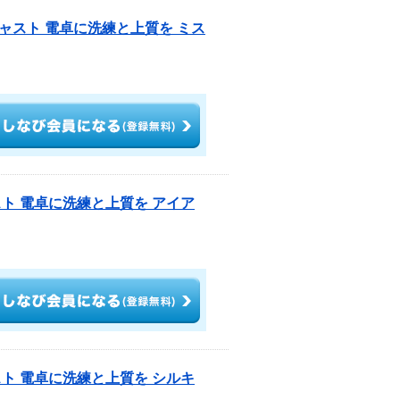
ャスト 電卓に洗練と上質を ミス
ト 電卓に洗練と上質を アイア
ト 電卓に洗練と上質を シルキ