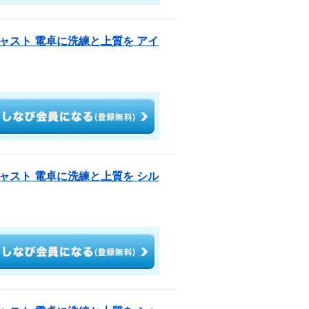
ャスト 電卓に洗練と上質を アイ
ャスト 電卓に洗練と上質を シル