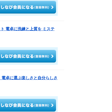
ト 電卓に洗練と上質を ミステ
ト 電卓に選ぶ楽しさと自分らしさ