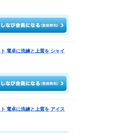
ト 電卓に洗練と上質を シャイ
ト 電卓に洗練と上質を アイス