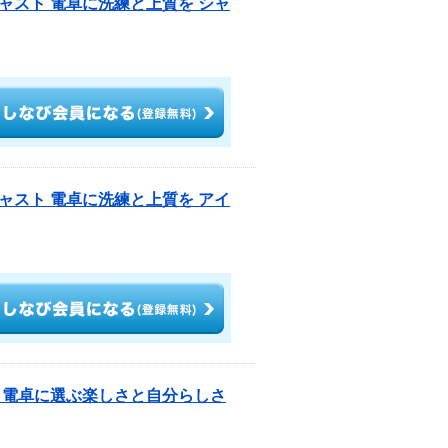
ャスト 電卓に洗練と上質を シャ
ャスト 電卓に洗練と上質を アイ
 電卓に選ぶ楽しさと自分らしさ