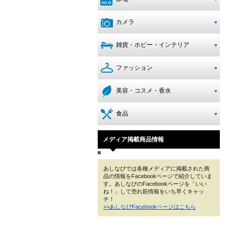
カメラ
雑貨・ホビー・インテリア
ファッション
美容・コスメ・香水
食品
メディア掲載商品情報
あしなびでは各種メディアに掲載された商
品の情報をFacebookページで紹介していま
す。あしなびのFacebookページを「いい
ね！」して売れ筋情報をいち早くキャッ
チ！
>>あしなびFacebookページはこちら