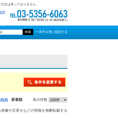
ご注文は承っておりません。
質問
>>条件を更に指定する
価格順
新着順
表示件数
る画像や文章をなどの情報を無断転載する