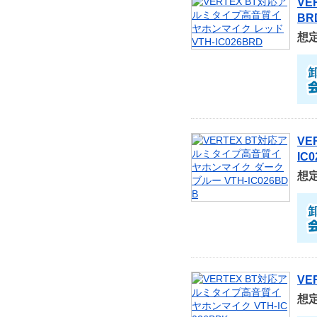
VE
BR
想
VE
IC
想
VE
想