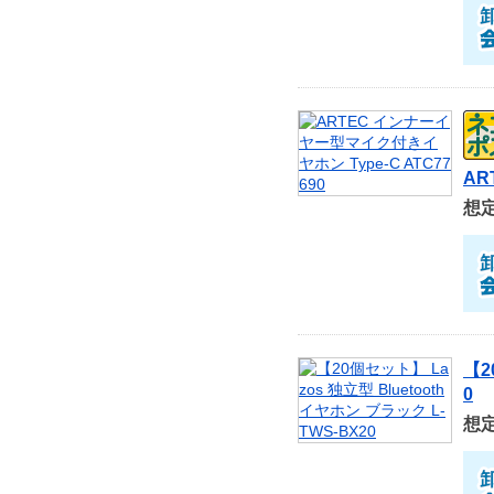
AR
想
【2
0
想