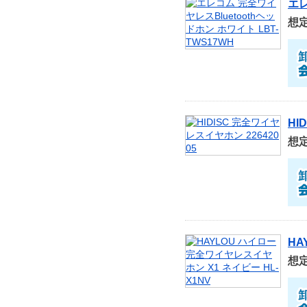
エレ
想
HI
想
HA
想