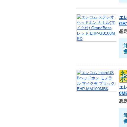
エレ
GB
想
エレ
0M
想