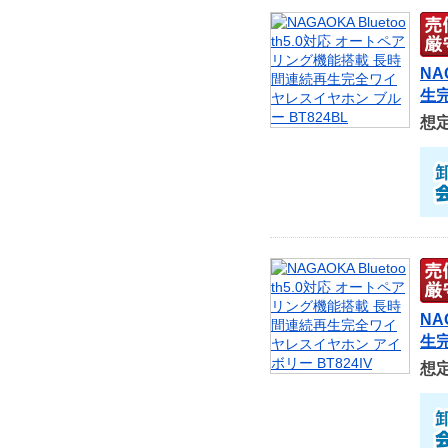
NA
生完
想
NA
生完
想