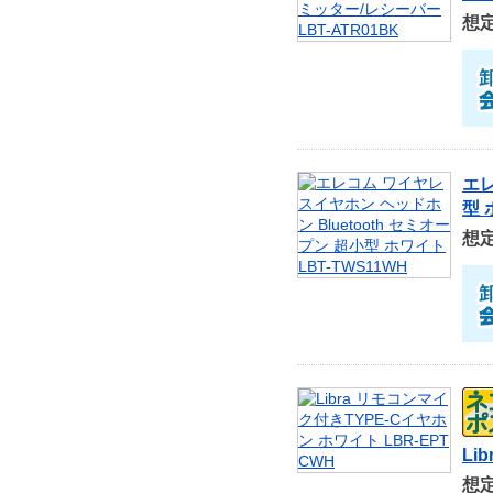
想
エレ
型 
想
Li
想