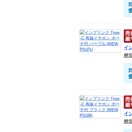
イン
想
イン
想