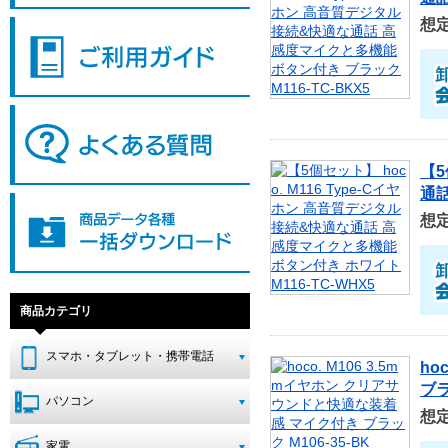
想
【5
通話
想
商品カテゴリ
スマホ・タブレット・携帯電話
ho
ブラ
パソコン
想
家電