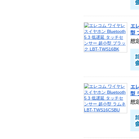
エレ
型 
想
エレ
型 
想