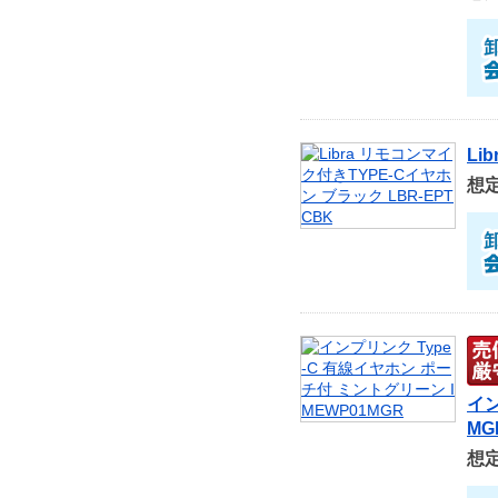
Li
想
イン
MG
想