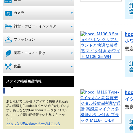
カメラ
雑貨・ホビー・インテリア
ho
ファッション
ホワ
想
美容・コスメ・香水
食品
メディア掲載商品情報
ho
イク
あしなびでは各種メディアに掲載された商
品の情報をFacebookページで紹介していま
想
す。あしなびのFacebookページを「いい
ね！」して売れ筋情報をいち早くキャッ
チ！
>>あしなびFacebookページはこちら