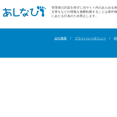
管理者の許諾を得ずに当サイト内のあらゆる
文章をなどの情報を無断転載することは著作
にあたる行為のため禁止します。
会社概要
プライバシーポリシー
特