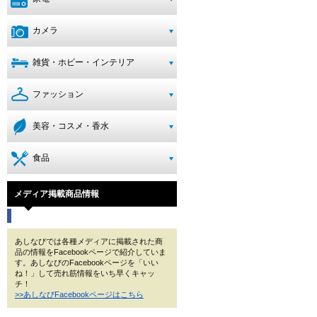
カメラ
雑貨・ホビー・インテリア
ファッション
美容・コスメ・香水
食品
メディア掲載商品情報
あしなびでは各種メディアに掲載された商
品の情報をFacebookページで紹介していま
す。あしなびのFacebookページを「いい
ね！」して売れ筋情報をいち早くキャッ
チ！
>>あしなびFacebookページはこちら