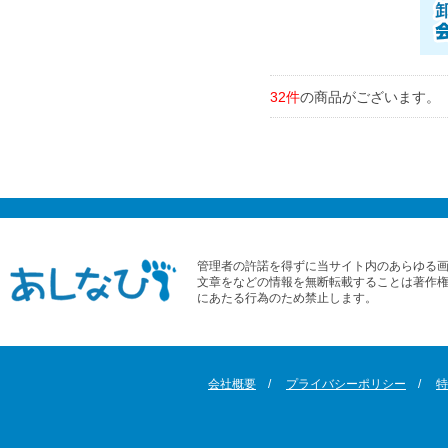
32件
の商品がございます。
管理者の許諾を得ずに当サイト内のあらゆる
文章をなどの情報を無断転載することは著作
にあたる行為のため禁止します。
会社概要
プライバシーポリシー
特