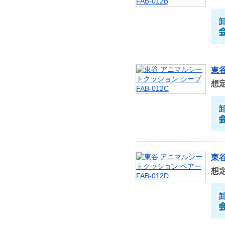
東谷
想
東谷
想