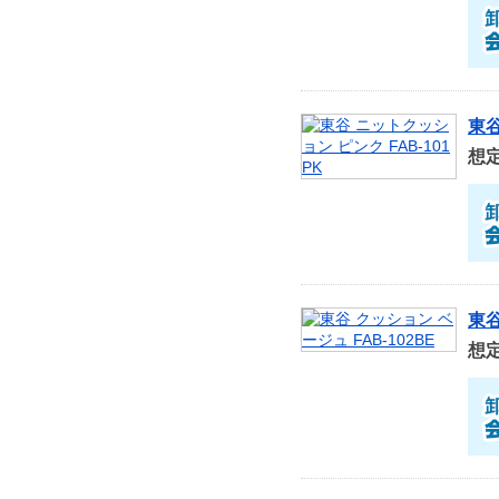
東谷
想
東谷
想