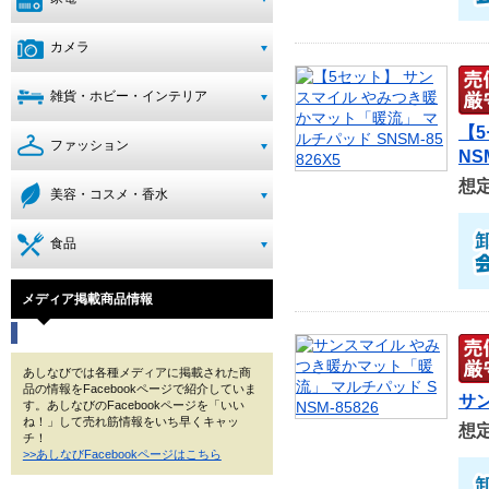
カメラ
雑貨・ホビー・インテリア
【
ファッション
NS
想
美容・コスメ・香水
食品
メディア掲載商品情報
あしなびでは各種メディアに掲載された商
品の情報をFacebookページで紹介していま
サン
す。あしなびのFacebookページを「いい
ね！」して売れ筋情報をいち早くキャッ
想
チ！
>>あしなびFacebookページはこちら