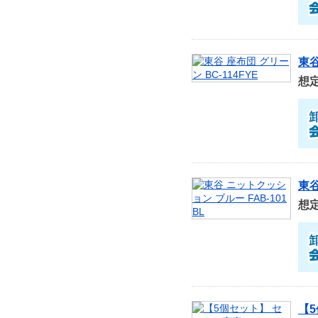
東谷
想
東谷
想
【5