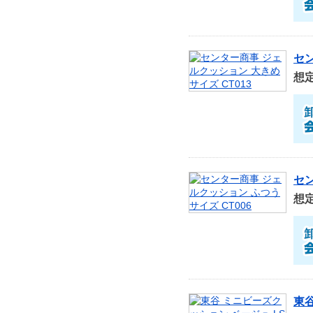
セン
想
セン
想
東谷