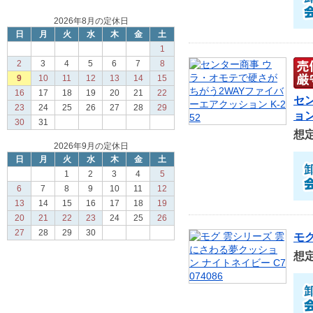
2026年8月の定休日
日
月
火
水
木
金
土
1
2
3
4
5
6
7
8
9
10
11
12
13
14
15
16
17
18
19
20
21
22
セ
23
24
25
26
27
28
29
ョン
30
31
想
2026年9月の定休日
日
月
火
水
木
金
土
1
2
3
4
5
6
7
8
9
10
11
12
13
14
15
16
17
18
19
20
21
22
23
24
25
26
27
28
29
30
モグ
想