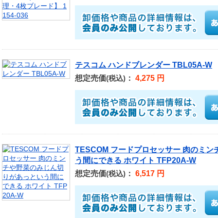
テスコム ハンドブレンダー TBL05A-W
想定売価
：
4,275 円
(税込)
TESCOM フードプロセッサー 肉のミ
う間にできる ホワイト TFP20A-W
想定売価
：
6,517 円
(税込)