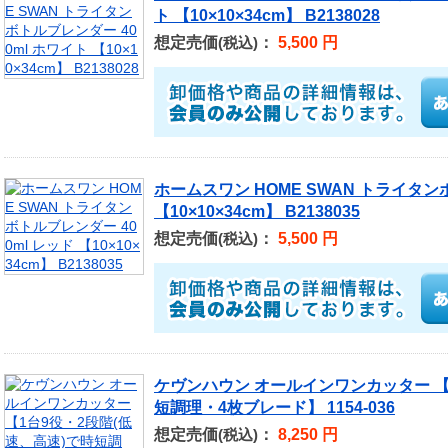
ト 【10×10×34cm】 B2138028
想定売価
：
5,500 円
(税込)
ホームスワン HOME SWAN トライタン
【10×10×34cm】 B2138035
想定売価
：
5,500 円
(税込)
ケヴンハウン オールインワンカッター 【
短調理・4枚ブレード】 1154-036
想定売価
：
8,250 円
(税込)