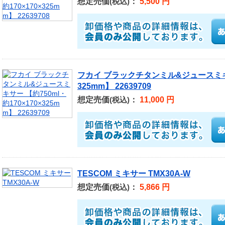
想定売価
：
5,500 円
(税込)
フカイ ブラックチタンミル&ジュースミキサー
325mm】 22639709
想定売価
：
11,000 円
(税込)
TESCOM ミキサー TMX30A-W
想定売価
：
5,866 円
(税込)