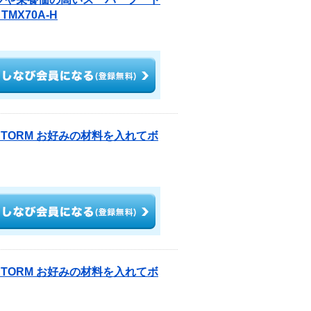
MX70A-H
 STORM お好みの材料を入れてボ
 STORM お好みの材料を入れてボ