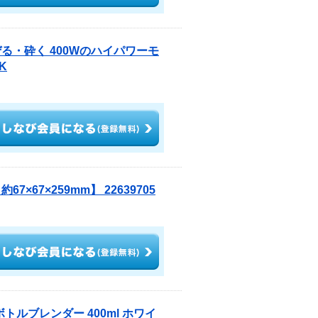
る・砕く 400Wのハイパワーモ
K
7×67×259mm】 22639705
ボトルブレンダー 400ml ホワイ