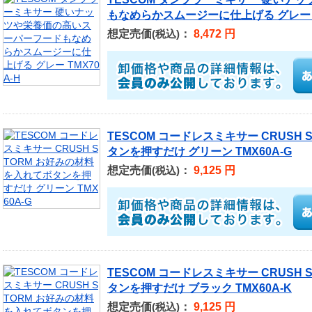
もなめらかスムージーに仕上げる グレー T
想定売価
：
8,472 円
(税込)
TESCOM コードレスミキサー CRUSH
タンを押すだけ グリーン TMX60A-G
想定売価
：
9,125 円
(税込)
TESCOM コードレスミキサー CRUSH
タンを押すだけ ブラック TMX60A-K
想定売価
：
9,125 円
(税込)