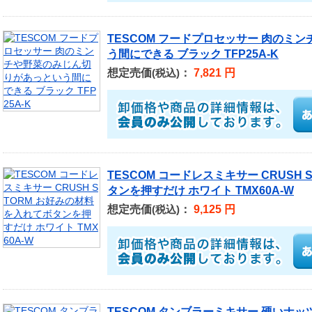
TESCOM フードプロセッサー 肉のミ
う間にできる ブラック TFP25A-K
想定売価
：
7,821 円
(税込)
TESCOM コードレスミキサー CRUSH
タンを押すだけ ホワイト TMX60A-W
想定売価
：
9,125 円
(税込)
TESCOM タンブラーミキサー 硬いナ