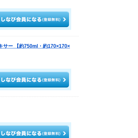
 【約750ml・約170×170×