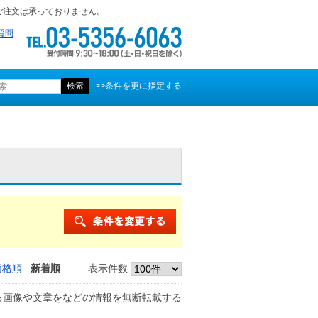
ご注文は承っておりません。
質問
>>条件を更に指定する
価格順
新着順
表示件数
る画像や文章をなどの情報を無断転載する