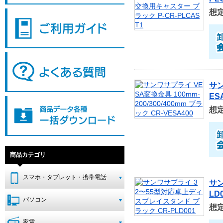
想
サン
ES
想
商品カテゴリ
スマホ・タブレット・携帯電話
サン
LD
パソコン
想
家電