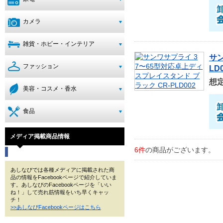
カメラ
雑貨・ホビー・インテリア
サン
ファッション
LD
想
美容・コスメ・香水
食品
メディア掲載商品情報
6件
の商品がございます。
あしなびでは各種メディアに掲載された商
品の情報をFacebookページで紹介していま
す。あしなびのFacebookページを「いい
ね！」して売れ筋情報をいち早くキャッ
チ！
>>あしなびFacebookページはこちら