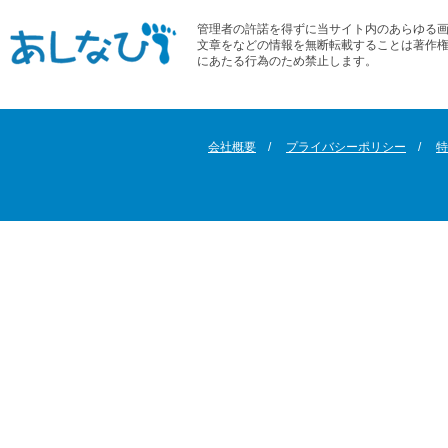
管理者の許諾を得ずに当サイト内のあらゆる
文章をなどの情報を無断転載することは著作
にあたる行為のため禁止します。
会社概要
プライバシーポリシー
特