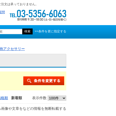
ご注文は承っておりません。
質問
>>条件を更に指定する
他アクセサリー
価格順
新着順
表示件数
る画像や文章をなどの情報を無断転載する