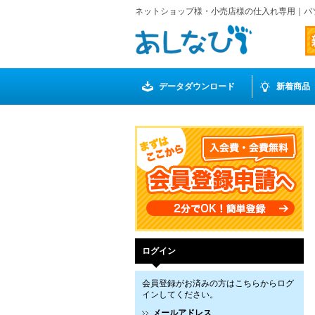
ネットショップ様・小売店様の仕入れ専用｜パ
データダウンロード
新着商品
ログイン
会員登録がお済みの方はこちらからログ
インしてください。
メールアドレス