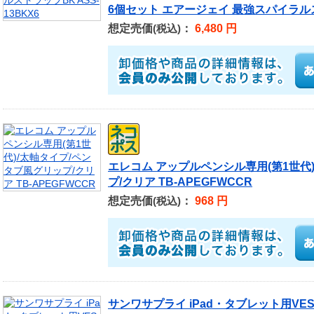
6個セット エアージェイ 最強スパイラルスト
想定売価
：
6,480 円
(税込)
エレコム アップルペンシル専用(第1世代
プ/クリア TB-APEGFWCCR
想定売価
：
968 円
(税込)
サンワサプライ iPad・タブレット用VESA