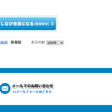
価格順
新着順
表示件数