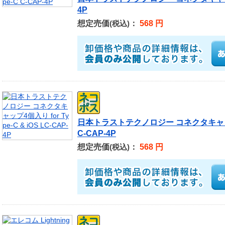
4P
想定売価
：
568 円
(税込)
日本トラストテクノロジー コネクタキャップ4個入
C-CAP-4P
想定売価
：
568 円
(税込)