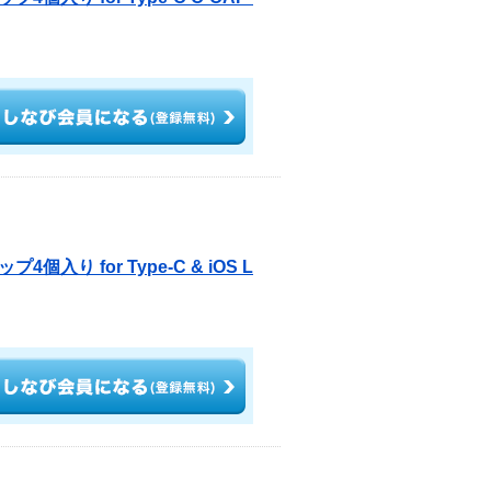
り for Type-C & iOS L