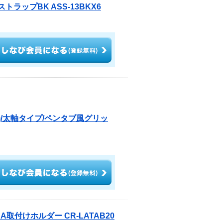
ラップBK ASS-13BKX6
)/太軸タイプ/ペンタブ風グリッ
取付けホルダー CR-LATAB20