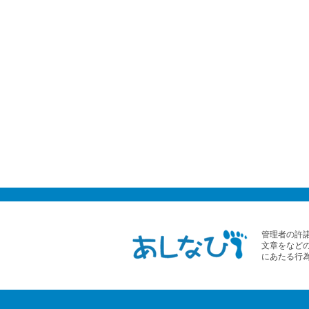
管理者の許
文章をなど
にあたる行