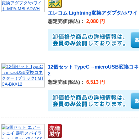
エレコム Lightning変換アダプタ/ホワイト
想定売価
：
2,080 円
(税込)
12個セット TypeC→microUSB変換コネ
2
想定売価
：
6,513 円
(税込)