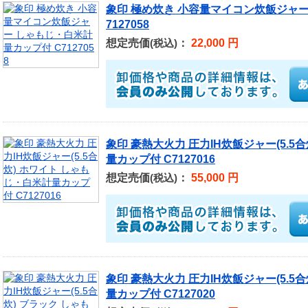
象印 極め炊き 小容量マイコン炊飯ジャー
7127058
想定売価
：
22,000 円
(税込)
象印 豪熱大火力 圧力IH炊飯ジャー(5.5
量カップ付 C7127016
想定売価
：
55,000 円
(税込)
象印 豪熱大火力 圧力IH炊飯ジャー(5.5
量カップ付 C7127020