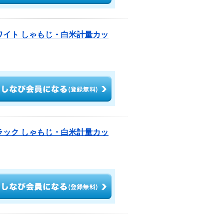
 ホワイト しゃもじ・白米計量カッ
 ブラック しゃもじ・白米計量カッ