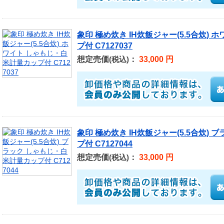
象印 極め炊き IH炊飯ジャー(5.5合炊)
プ付 C7127037
想定売価
：
33,000 円
(税込)
象印 極め炊き IH炊飯ジャー(5.5合炊)
プ付 C7127044
想定売価
：
33,000 円
(税込)