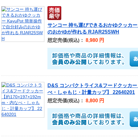
サンコー 持ち運びできるおかゆクッカー K
のおかゆが作れる RJAR25SWH
想定売価
：
8,980 円
(税込)
D&S コンパクトライス&フードクッカー 【
べ・しゃもじ・計量カップ】 22640201
想定売価
：
8,800 円
(税込)