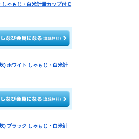
 しゃもじ・白米計量カップ付 C
合炊) ホワイト しゃもじ・白米計
合炊) ブラック しゃもじ・白米計