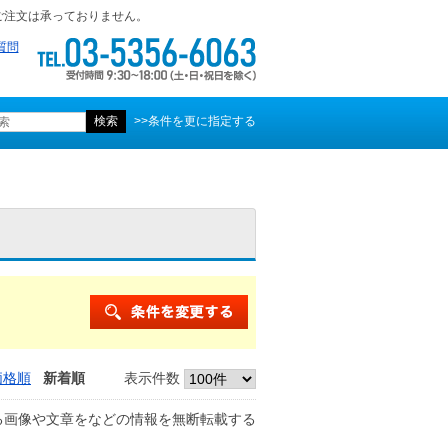
ご注文は承っておりません。
質問
>>条件を更に指定する
価格順
新着順
表示件数
る画像や文章をなどの情報を無断転載する