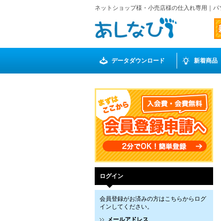
ネットショップ様・小売店様の仕入れ専用｜パ
データダウンロード
新着商品
ログイン
会員登録がお済みの方はこちらからログ
インしてください。
メールアドレス