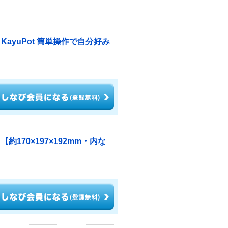
ayuPot 簡単操作で自分好み
約170×197×192mm・内な