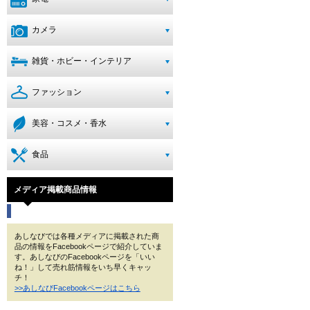
カメラ
雑貨・ホビー・インテリア
ファッション
美容・コスメ・香水
食品
メディア掲載商品情報
あしなびでは各種メディアに掲載された商
品の情報をFacebookページで紹介していま
す。あしなびのFacebookページを「いい
ね！」して売れ筋情報をいち早くキャッ
チ！
>>あしなびFacebookページはこちら