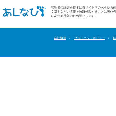
管理者の許諾を得ずに当サイト内のあらゆる
文章をなどの情報を無断転載することは著作
にあたる行為のため禁止します。
会社概要
プライバシーポリシー
特