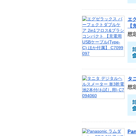
エ
【充
想
タニ
想
Pa