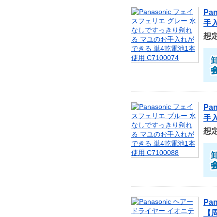
Pa
手入
想
Pa
手入
想
Pa
【周