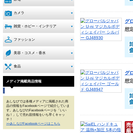
カメラ
グロ
雑貨・ホビー・インテリア
想
ファッション
美容・コスメ・香水
食品
グロ
想
メディア掲載商品情報
あしなびでは各種メディアに掲載された商
品の情報をFacebookページで紹介していま
す。あしなびのFacebookページを「いい
ね！」して売れ筋情報をいち早くキャッ
チ！
>>あしなびFacebookページはこちら