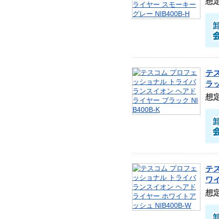
想
テ
ラッ
想
テ
ワイ
想