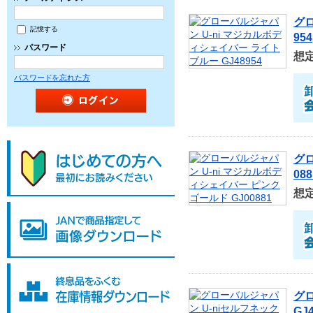
グロ
記憶する
954
パスワード
想
パスワードを忘れた方
グロ
088
想
グ
GJ