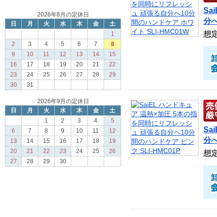
Sa
2026年8月の定休日
分へ
日
月
火
水
木
金
土
想
1
2
3
4
5
6
7
8
9
10
11
12
13
14
15
16
17
18
19
20
21
22
23
24
25
26
27
28
29
30
31
2026年9月の定休日
日
月
火
水
木
金
土
1
2
3
4
5
Sa
6
7
8
9
10
11
12
分へ
13
14
15
16
17
18
19
20
21
22
23
24
25
26
想
27
28
29
30