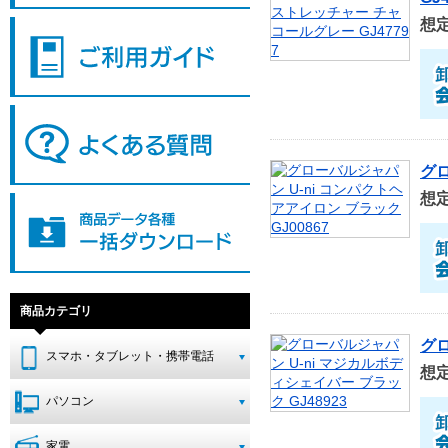
想
グロ
想
商品カテゴリ
グロ
スマホ・タブレット・携帯電話
想
パソコン
家電