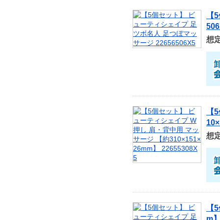
【5
50
想
【5
10
想
【5
m】