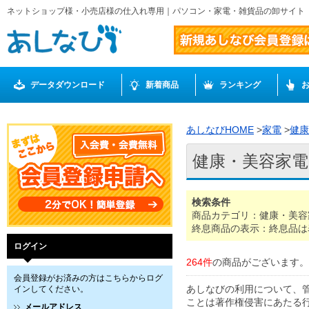
ネットショップ様・小売店様の仕入れ専用｜パソコン・家電・雑貨品の卸サイト
データダウンロード
新着商品
ランキング
あしなびHOME
>
家電
>
健康
健康・美容家電
検索条件
商品カテゴリ：健康・美容
終息商品の表示：終息品は
ログイン
264件
の商品がございます。
会員登録がお済みの方はこちらからログ
あしなびの利用について、
インしてください。
ことは著作権侵害にあたる
メールアドレス