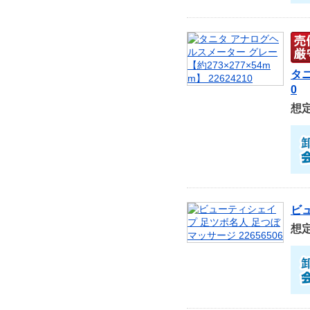
タニ
0
想
ビュ
想