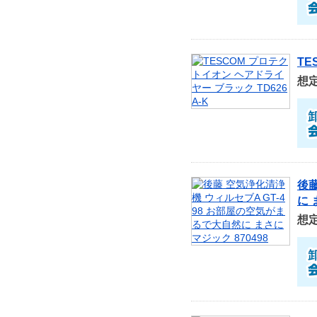
TE
想
後藤
に 
想