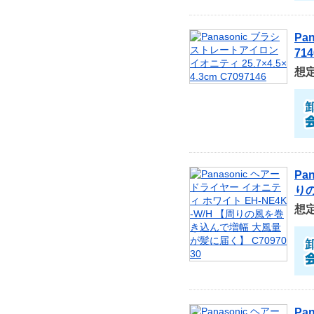
Pa
714
想
Pa
りの
想
Pa