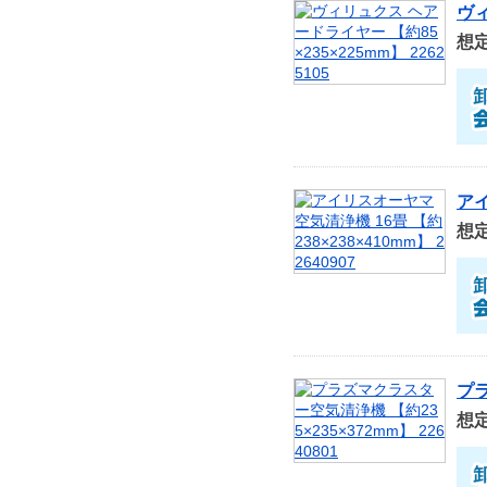
ヴィ
想
アイ
想
プラ
想