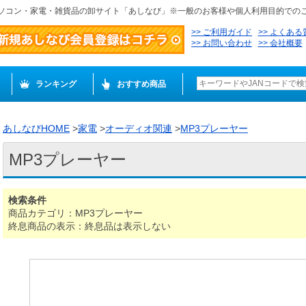
ソコン・家電・雑貨品の卸サイト「あしなび」※一般のお客様や個人利用目的での
ご利用ガイド
よくある
お問い合わせ
会社概要
ランキング
おすすめ商品
あしなびHOME
>
家電
>
オーディオ関連
>
MP3プレーヤー
MP3プレーヤー
検索条件
商品カテゴリ：MP3プレーヤー
終息商品の表示：終息品は表示しない