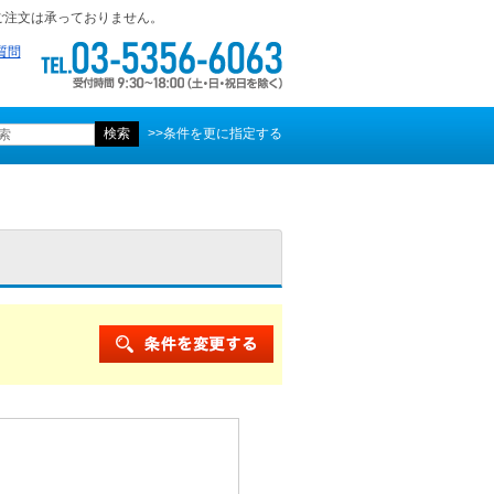
ご注文は承っておりません。
質問
>>条件を更に指定する