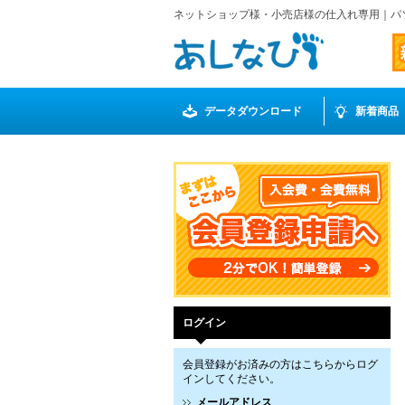
ネットショップ様・小売店様の仕入れ専用｜パ
データダウンロード
新着商品
ログイン
会員登録がお済みの方はこちらからログ
インしてください。
メールアドレス