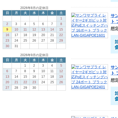
2026年8月の定休日
日
月
火
水
木
金
土
サ
1
ト 
2
3
4
5
6
7
8
想
9
10
11
12
13
14
15
16
17
18
19
20
21
22
23
24
25
26
27
28
29
30
31
2026年9月の定休日
日
月
火
水
木
金
土
1
2
3
4
5
サ
6
7
8
9
10
11
12
ト 
13
14
15
16
17
18
19
想
20
21
22
23
24
25
26
27
28
29
30