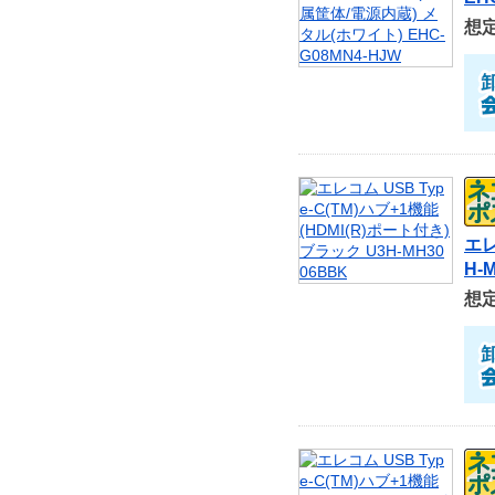
想
エレ
H-
想