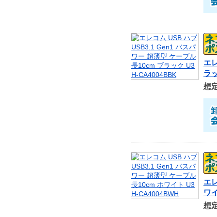
エレ
ラッ
想
エレ
ワイ
想