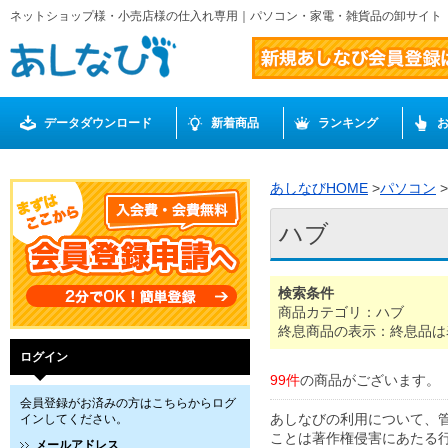
ネットショップ様・小売店様の仕入れ専用｜パソコン・家電・雑貨品の卸サイト
データダウンロード
新着商品
ランキング
あしなびHOME
>
パソコン
>
ハブ
検索条件
商品カテゴリ：ハブ
終息商品の表示：終息品は
ログイン
99件
の商品がございます。
会員登録がお済みの方はこちらからログ
あしなびの利用について、
インしてください。
ことは著作権侵害にあたる
メールアドレス