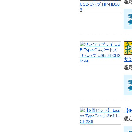
想
サン
想
【6
想