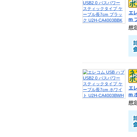
エレ
m 
想
エレ
m 
想