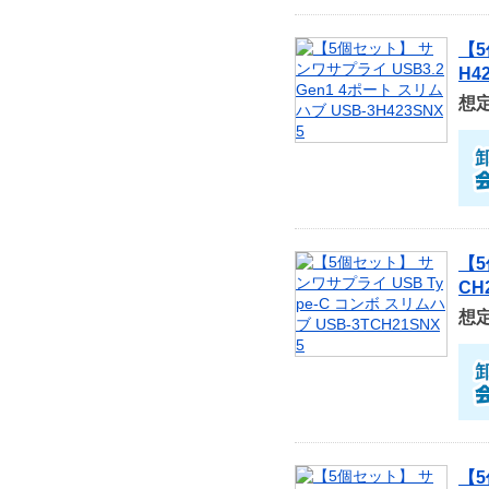
【5
H4
想
【5
CH
想
【5