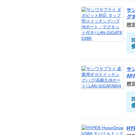
サ
グネ
想
サン
AF
想
HY