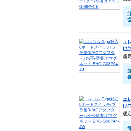
エレ
け/
想
エレ
け/
想