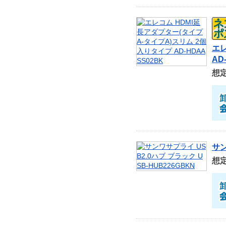
エレ
AD
想
サン
想