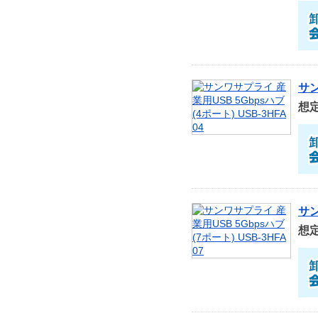
サン
想
サン
想