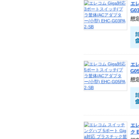
エレ
G0
想
エレ
G0
想
エレ
ク 