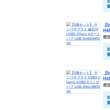
【5
H4
想
【5
H4
想