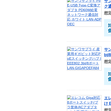
サン
ク通
想
サン
bt
想
エレ
け 
想