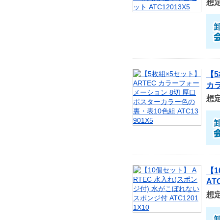
想
【5
カラ
想
【1
AT
想