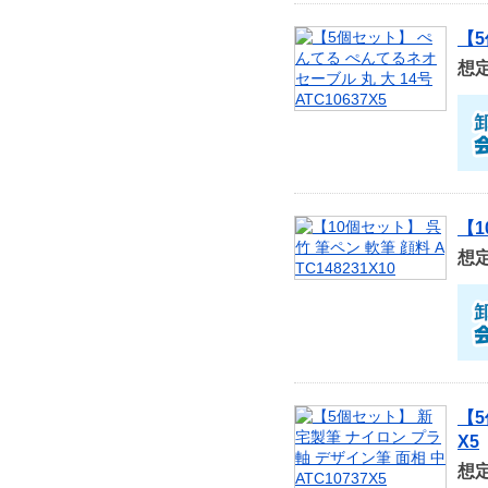
【5
想
【1
想
【5
X5
想