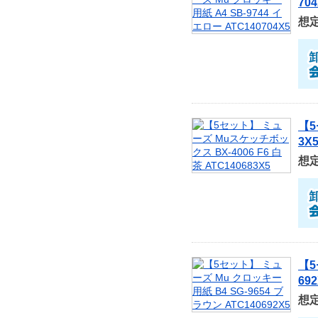
70
想
【5
3X
想
【5
69
想