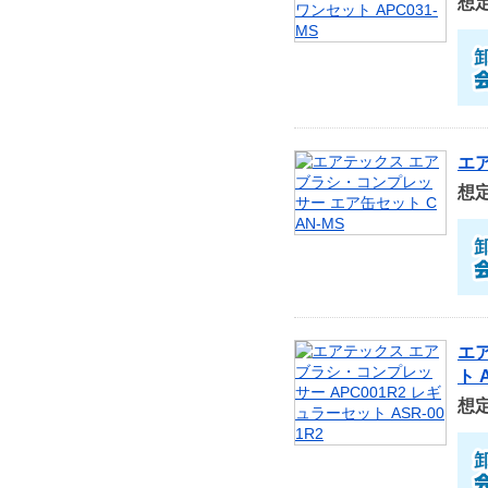
想
エ
想
エア
ト 
想