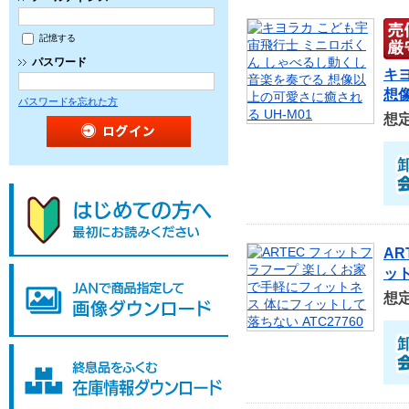
記憶する
パスワード
キ
想像
パスワードを忘れた方
想
A
ット
想