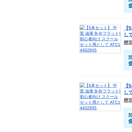
【5
して
想
【5
して
想