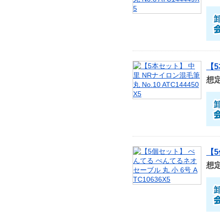
【5
想
【5
想