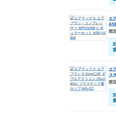
エ
AS
想
エア
スチ
想