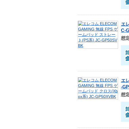
エレ
C-
想
エレ
-G
想