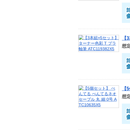
【3
想
【5
想