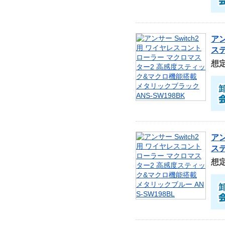
アン
ステ
想
アン
ステ
想