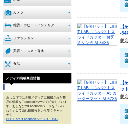
カメラ
雑貨・ホビー・インテリア
【5
-54
ファッション
想
美容・コスメ・香水
食品
メディア掲載商品情報
【5
ット
想
あしなびでは各種メディアに掲載された商
品の情報をFacebookページで紹介していま
す。あしなびのFacebookページを「いい
ね！」して売れ筋情報をいち早くキャッ
チ！
>>あしなびFacebookページはこちら