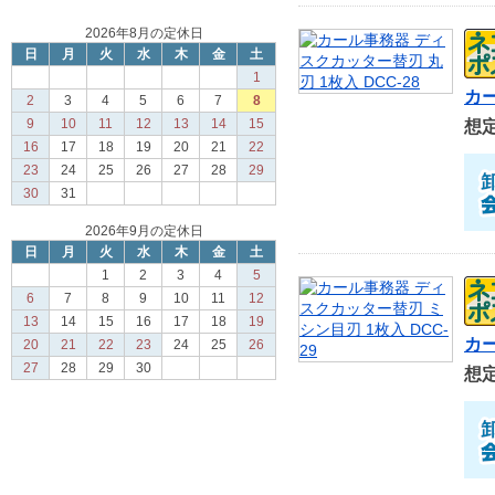
2026年8月の定休日
日
月
火
水
木
金
土
1
カー
2
3
4
5
6
7
8
9
10
11
12
13
14
15
想
16
17
18
19
20
21
22
23
24
25
26
27
28
29
30
31
2026年9月の定休日
日
月
火
水
木
金
土
1
2
3
4
5
6
7
8
9
10
11
12
13
14
15
16
17
18
19
カー
20
21
22
23
24
25
26
27
28
29
30
想