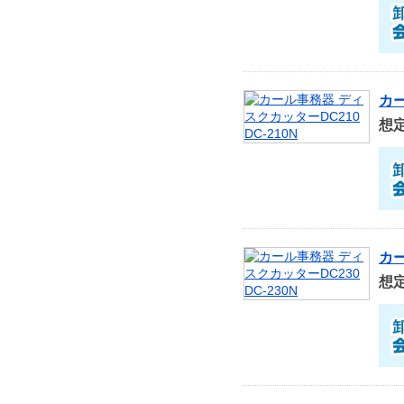
カー
想
カー
想