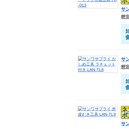
サン
想
サン
想
サン