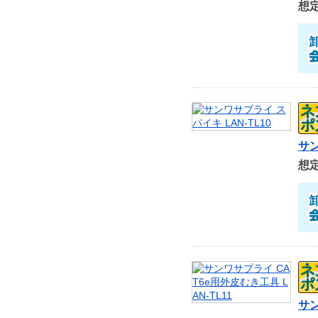
想
サン
想
サン