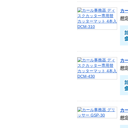
カー
想
カー
想
カー
想