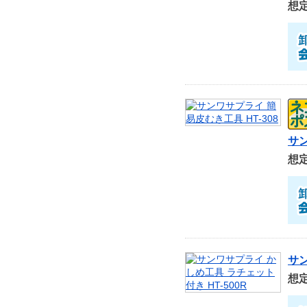
想
サン
想
サン
想