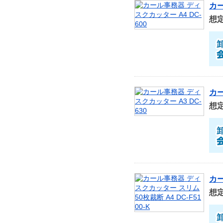
カー
想
カー
想
カー
想