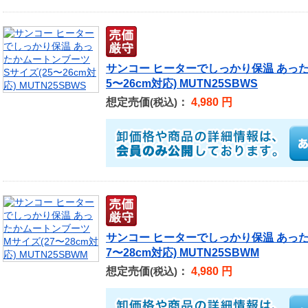
サンコー ヒーターでしっかり保温 あった
5〜26cm対応) MUTN25SBWS
想定売価
：
4,980 円
(税込)
サンコー ヒーターでしっかり保温 あった
7〜28cm対応) MUTN25SBWM
想定売価
：
4,980 円
(税込)