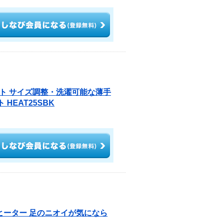
ト サイズ調整・洗濯可能な薄手
EAT25SBK
ヒーター 足のニオイが気になら