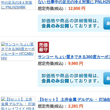
ない 仕事中の足元の冷え対策に PNLH25
想定売価
：
12,800 円
(税込)
サンコー ちょい置きできる360度カーボン
想定売価
：
9,980 円
(税込)
【5セット】 土井金属 デルデル ・ 灯油缶
想定売価
：
2,281 円
(税込)