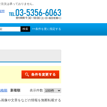
ご注文は承っておりません。
質問
>>条件を更に指定する
価格順
新着順
表示件数
る画像や文章をなどの情報を無断転載する