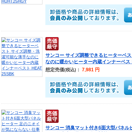
サンコー サイズ調整できるヒーターベス
なのに暖かいヒーター内蔵インナーベスト H
想定売価
：
7,981 円
(税込)
サンコー 消臭マット付き6面大型パネル