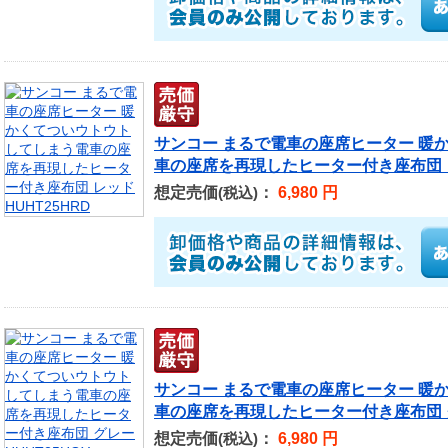
サンコー まるで電車の座席ヒーター 暖
車の座席を再現したヒーター付き座布団 レッ
想定売価
：
6,980 円
(税込)
サンコー まるで電車の座席ヒーター 暖
車の座席を再現したヒーター付き座布団 グレ
想定売価
：
6,980 円
(税込)