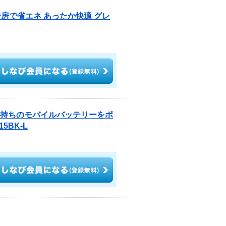
房で省エネ あったか快適 グレ
お手持ちのモバイルバッテリーをポ
5BK-L