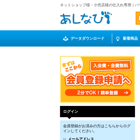
ネットショップ様・小売店様の仕入れ専用｜パ
データダウンロード
新着商品
ログイン
会員登録がお済みの方はこちらからログ
インしてください。
メールアドレス