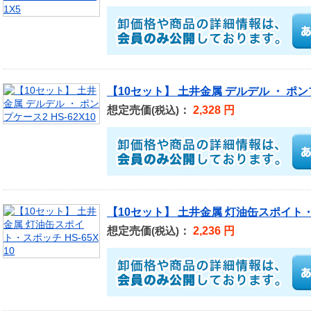
【10セット】 土井金属 デルデル ・ ポンプ
想定売価
：
2,328 円
(税込)
【10セット】 土井金属 灯油缶スポイト・ス
想定売価
：
2,236 円
(税込)