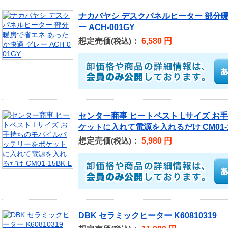
ナカバヤシ デスクパネルヒーター 部分暖
ー ACH-001GY
想定売価
：
6,580 円
(税込)
センター商事 ヒートベスト Lサイズ 
ケットに入れて電源を入れるだけ CM01-1
想定売価
：
5,980 円
(税込)
DBK セラミックヒーター K60810319