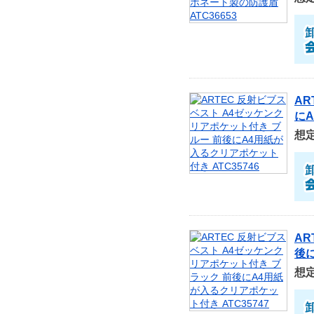
AR
にA
想
AR
後に
想