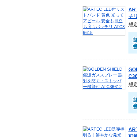
AR
チリ
想
GO
C3
想
A
可能