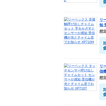
リ
知 
想
リ
信機
想