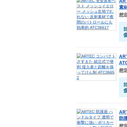
A
素材
想
A
AT
想
A
防護
想