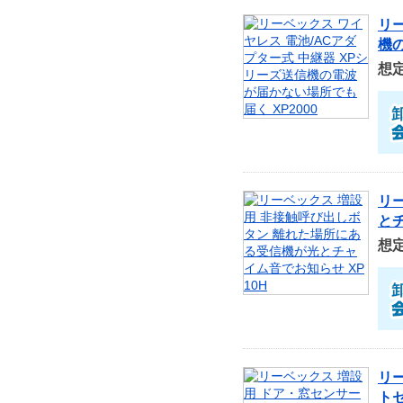
リー
機の
想
リ
とチ
想
リ
トセ