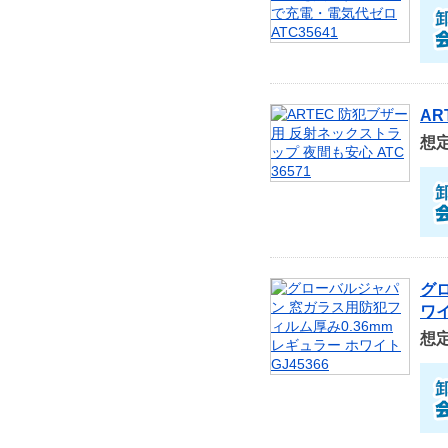
AR
想
グ
ワイ
想