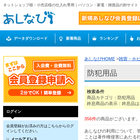
ネットショップ様・小売店様の仕入れ専用｜パソコン・家電・雑貨品の卸サイト
データダウンロード
新着商品
ランキング
あしなびHOME
>
雑貨・ホ
防犯用品
検索条件
商品カテゴリ：防犯用品
終息商品の表示：終息品は
ログイン
356件
の商品がございます。
会員登録がお済みの方はこちらからログ
あしなびの利用について、
インしてください。
ことは著作権侵害にあたる
メールアドレス