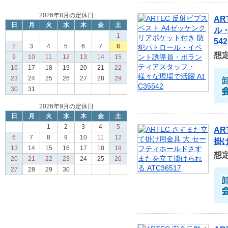
2026年8月の定休日
A
日
月
火
水
木
金
土
ル
1
542
2
3
4
5
6
7
8
想
9
10
11
12
13
14
15
16
17
18
19
20
21
22
23
24
25
26
27
28
29
30
31
2026年9月の定休日
日
月
火
水
木
金
土
1
2
3
4
5
A
6
7
8
9
10
11
12
掛け
13
14
15
16
17
18
19
想
20
21
22
23
24
25
26
27
28
29
30