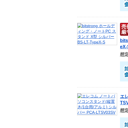
bi
eX-
想
エレ
TS
想