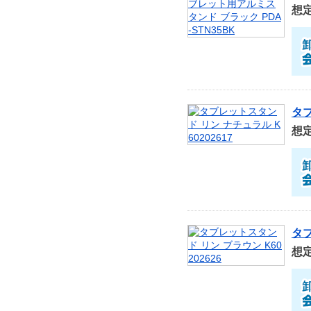
想
タブ
想
タブ
想