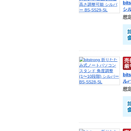
bi
シル
想
bi
ルバ
想