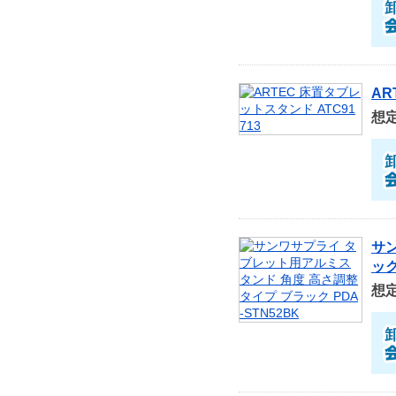
AR
想
サ
ック
想