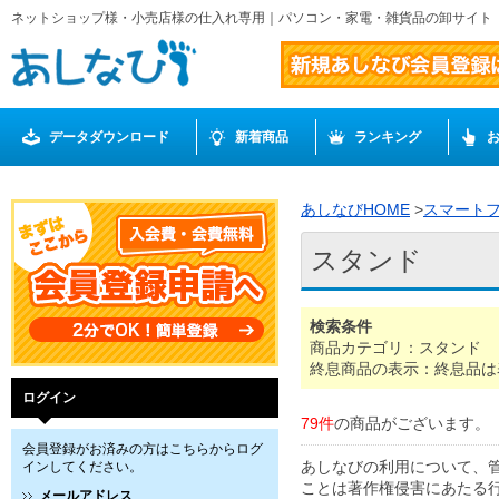
ネットショップ様・小売店様の仕入れ専用｜パソコン・家電・雑貨品の卸サイト
データダウンロード
新着商品
ランキング
あしなびHOME
>
スマート
スタンド
検索条件
商品カテゴリ：スタンド
終息商品の表示：終息品は
ログイン
79件
の商品がございます。
会員登録がお済みの方はこちらからログ
あしなびの利用について、
インしてください。
ことは著作権侵害にあたる
メールアドレス