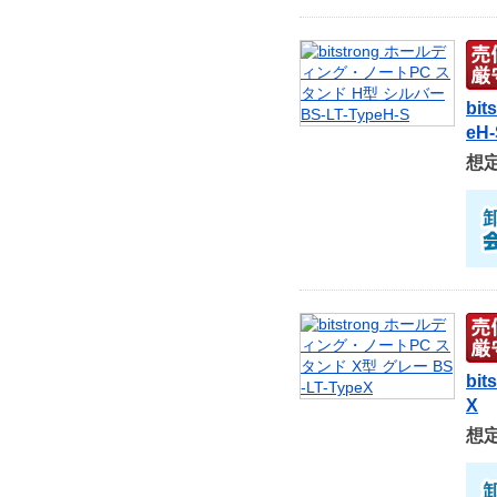
bi
eH-
想
bi
X
想