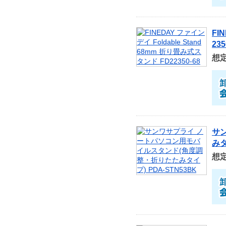
FI
235
想
サ
みタ
想