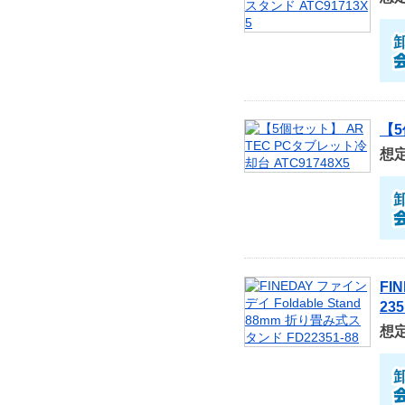
【5
想
FI
235
想