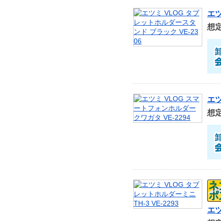
エツ
想
エツ
想
エツ