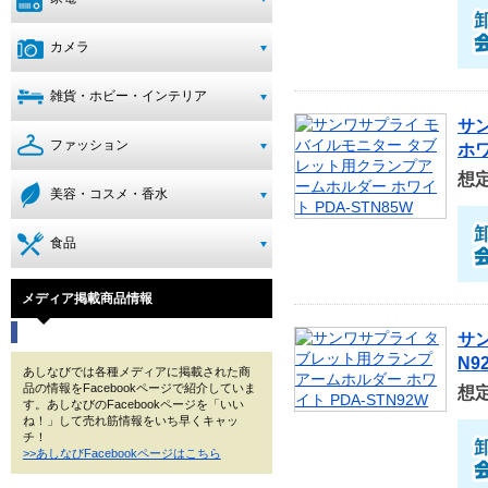
カメラ
雑貨・ホビー・インテリア
サ
ファッション
ホワ
想
美容・コスメ・香水
食品
メディア掲載商品情報
サ
N9
あしなびでは各種メディアに掲載された商
品の情報をFacebookページで紹介していま
想
す。あしなびのFacebookページを「いい
ね！」して売れ筋情報をいち早くキャッ
チ！
>>あしなびFacebookページはこちら