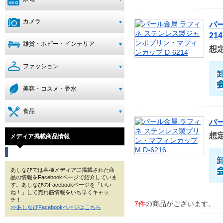
カメラ
パ
214
雑貨・ホビー・インテリア
想
ファッション
美容・コスメ・香水
食品
パー
想
メディア掲載商品情報
あしなびでは各種メディアに掲載された商
品の情報をFacebookページで紹介していま
す。あしなびのFacebookページを「いい
ね！」して売れ筋情報をいち早くキャッ
チ！
7件
の商品がございます。
>>あしなびFacebookページはこちら