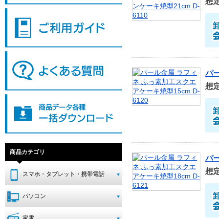
想
パー
想
商品カテゴリ
パー
想
スマホ・タブレット・携帯電話
パソコン
家電