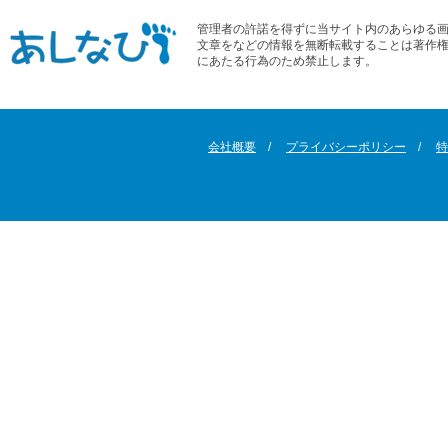
管理者の許諾を得ずに当サイト内のあらゆる
文章をなどの情報を無断転載することは著作
にあたる行為のため禁止します。
会社概要
プライバシーポリシー
特