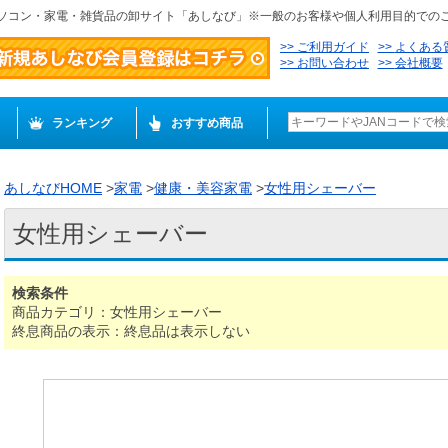
ソコン・家電・雑貨品の卸サイト「あしなび」※一般のお客様や個人利用目的での
ご利用ガイド
よくある
お問い合わせ
会社概要
ランキング
おすすめ商品
あしなびHOME
>
家電
>
健康・美容家電
>
女性用シェーバー
女性用シェーバー
検索条件
商品カテゴリ：女性用シェーバー
終息商品の表示：終息品は表示しない