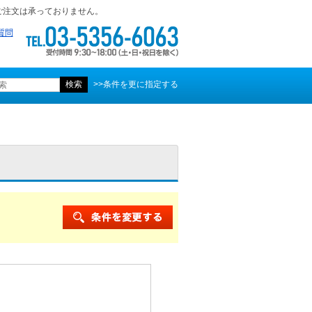
ご注文は承っておりません。
質問
>>条件を更に指定する