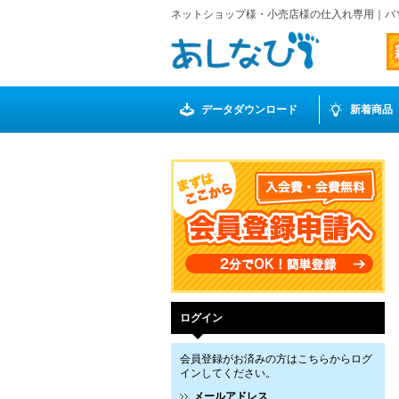
ネットショップ様・小売店様の仕入れ専用｜パ
データダウンロード
新着商品
ログイン
会員登録がお済みの方はこちらからログ
インしてください。
メールアドレス