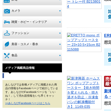
カメラ
雑貨・ホビー・インテリア
ファッション
ER
想
美容・コスメ・香水
食品
メディア掲載商品情報
あしなびでは各種メディアに掲載された商
品の情報をFacebookページで紹介していま
新
す。あしなびのFacebookページを「いい
ね！」して売れ筋情報をいち早くキャッ
る・
チ！
想
>>あしなびFacebookページはこちら