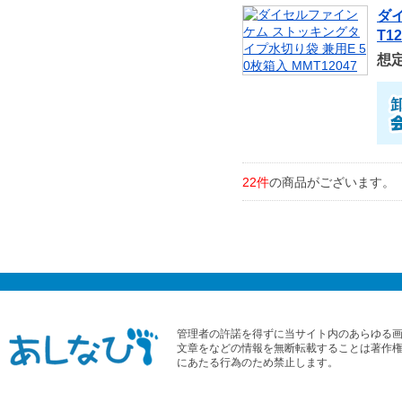
ダ
T12
想
22件
の商品がございます。
管理者の許諾を得ずに当サイト内のあらゆる
文章をなどの情報を無断転載することは著作
にあたる行為のため禁止します。