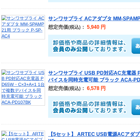
サンワサプライ ACアダプタ MM-SPAMP2
想定売価
：
5,940 円
(税込)
サンワサプライ USB PD対応AC充電器 P
バイスを同時充電可能 ブラック ACA-PD
想定売価
：
6,578 円
(税込)
【5セット】 ARTEC USB電源ACアダプター 