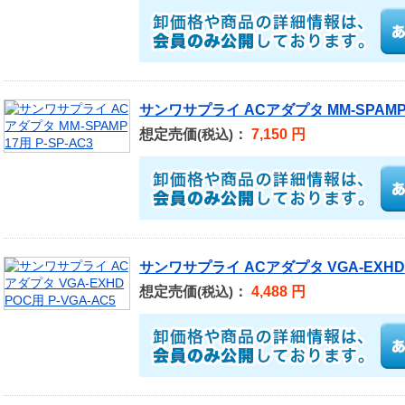
サンワサプライ ACアダプタ MM-SPAMP17
想定売価
：
7,150 円
(税込)
サンワサプライ ACアダプタ VGA-EXHDP
想定売価
：
4,488 円
(税込)