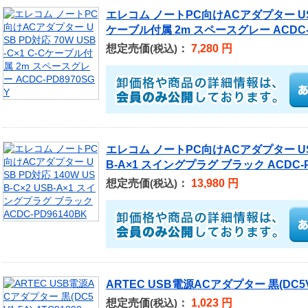
エレコム ノートPC向けACアダプター USB P
ケーブル付属 2m スペースグレー ACDC-P
想定売価
：
7,280 円
(税込)
エレコム ノートPC向けACアダプター USB 
B-A×1 スイングプラグ ブラック ACDC-P
想定売価
：
13,980 円
(税込)
ARTEC USB電源ACアダプター 黒(DC5V1.
想定売価
：
1,023 円
(税込)