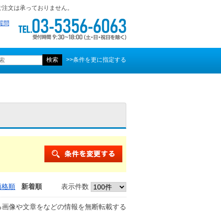
ご注文は承っておりません。
質問
>>条件を更に指定する
価格順
新着順
表示件数
る画像や文章をなどの情報を無断転載する