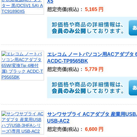
X5
想定売価
：
5,165 円
(税込)
エレコム ノートパソコン用ACアダプタ 65
ACDC-TP9565BK
想定売価
：
5,779 円
(税込)
サンワサプライ ACアダプタ 産業用USBハ
USB-AC2
想定売価
：
6,600 円
(税込)