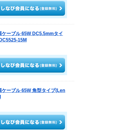
源ケーブル 65W DC5.5mmタイ
C5525-15M
源ケーブル 65W 角型タイプ(Len
M