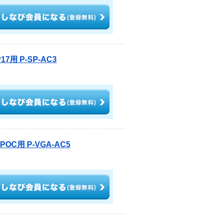
用 P-SP-AC3
OC用 P-VGA-AC5