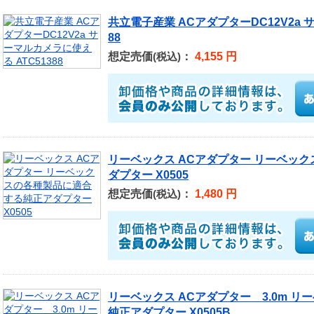
共立電子産業 ACアダプターDC12V2a 
88
想定売価
：
4,155 円
(税込)
リーベックス ACアダプター リーベッ
ダプター X0505
想定売価
：
1,480 円
(税込)
リーベックス ACアダプター 3.0m 
純正アダプター X0505B