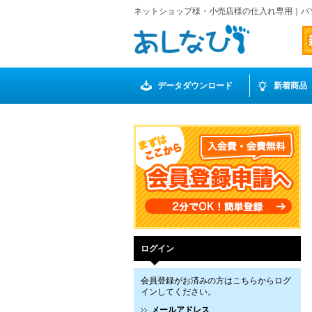
ネットショップ様・小売店様の仕入れ専用｜パ
データダウンロード
新着商品
ログイン
会員登録がお済みの方はこちらからログ
インしてください。
メールアドレス