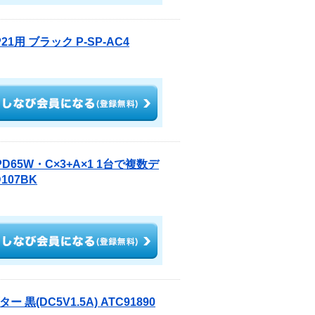
1用 ブラック P-SP-AC4
D65W・C×3+A×1 1台で複数デ
107BK
黒(DC5V1.5A) ATC91890