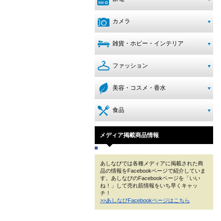
カメラ
雑貨・ホビー・インテリア
ファッション
美容・コスメ・香水
食品
メディア掲載商品情報
あしなびでは各種メディアに掲載された商
品の情報をFacebookページで紹介していま
す。あしなびのFacebookページを「いい
ね！」して売れ筋情報をいち早くキャッ
チ！
>>あしなびFacebookページはこちら