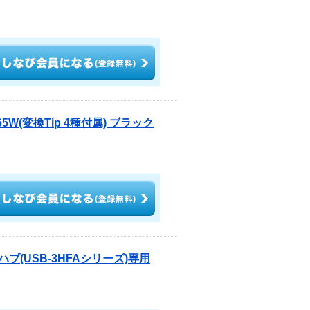
W(変換Tip 4種付属) ブラック
ブ(USB-3HFAシリーズ)専用