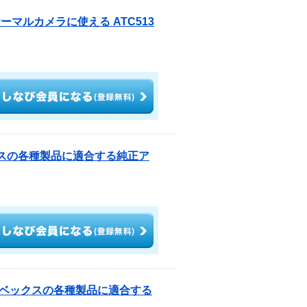
サーマルカメラに使える ATC513
クスの各種製品に適合する純正ア
リーベックスの各種製品に適合する