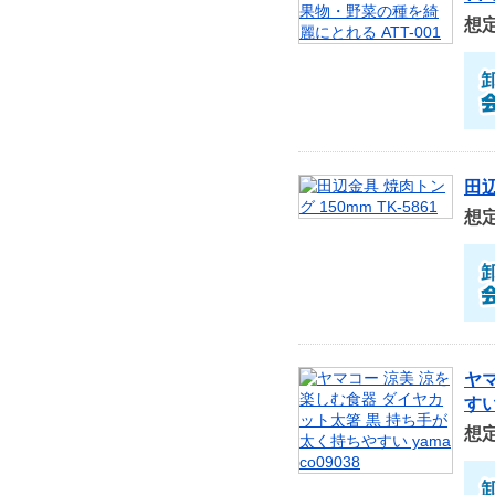
想
田辺
想
ヤ
すい
想