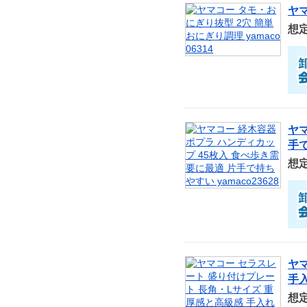
ヤマ
想
ヤマ
手で
想
ヤ
手入
想