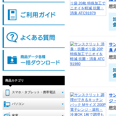
想
サ
臭 
想
商品カテゴリ
スマホ・タブレット・携帯電話
サン
ジ・
パソコン
想
家電