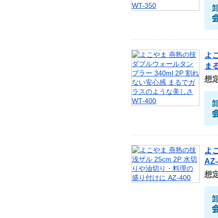
よこ
まる
想
よこ
AZ-
想