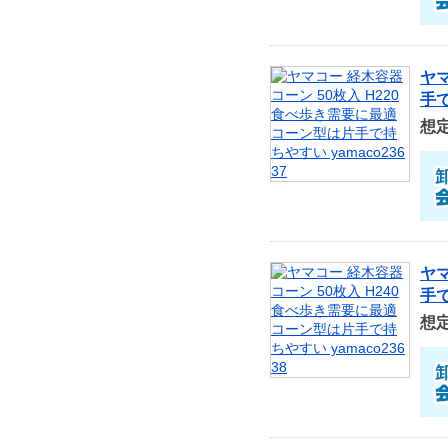
ヤマ
手で
想
ヤマ
手で
想