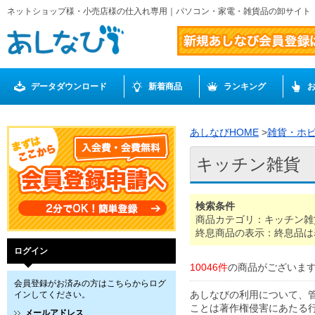
ネットショップ様・小売店様の仕入れ専用｜パソコン・家電・雑貨品の卸サイト
データダウンロード
新着商品
ランキング
あしなびHOME
>
雑貨・ホ
キッチン雑貨
検索条件
商品カテゴリ：キッチン雑
終息商品の表示：終息品は
ログイン
10046件
の商品がございま
会員登録がお済みの方はこちらからログ
あしなびの利用について、
インしてください。
ことは著作権侵害にあたる
メールアドレス