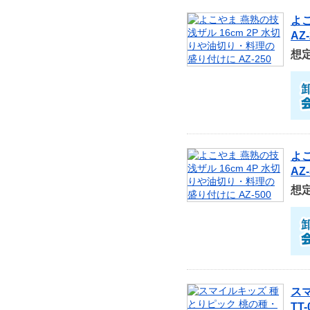
よこ
AZ-
想
よこ
AZ-
想
ス
TT-