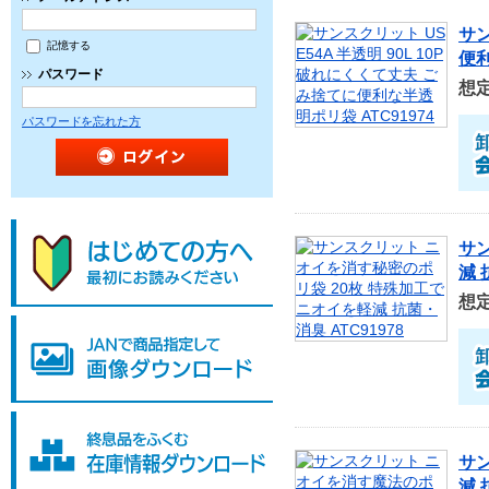
サン
記憶する
便利
パスワード
想
パスワードを忘れた方
サ
減 
想
サ
減 