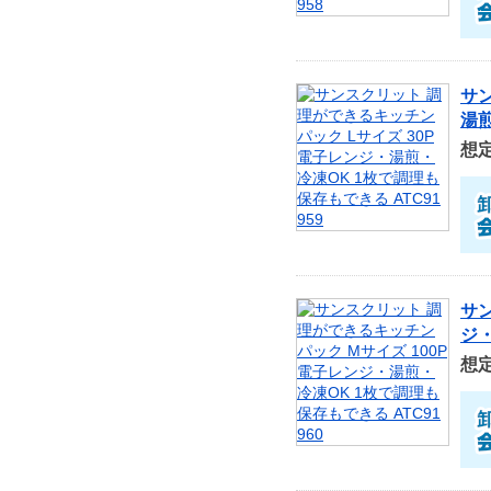
サ
湯煎
想
サン
ジ・
想