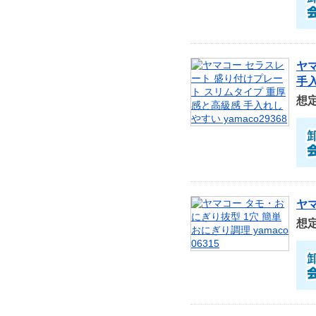
ヤ
手入
想
ヤマ
想