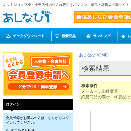
ネットショップ様・小売店様の仕入れ専用｜パソコン・家電・雑貨品の卸サイト
データダウンロード
新着商品
ランキング
あしなびHOME
検索結果
検索条件
メーカー：山崎実業
終息商品の表示：終息品は
ログイン
会員登録がお済みの方はこちらからログ
インしてください。
メールアドレス