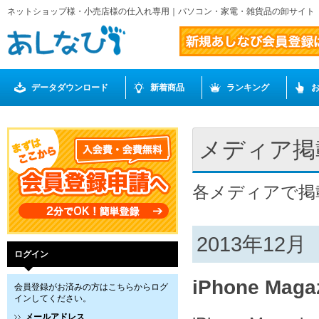
ネットショップ様・小売店様の仕入れ専用｜パソコン・家電・雑貨品の卸サイト
データダウンロード
新着商品
ランキング
メディア掲
各メディアで掲
2013年12月
ログイン
iPhone Maga
会員登録がお済みの方はこちらからログ
インしてください。
メールアドレス