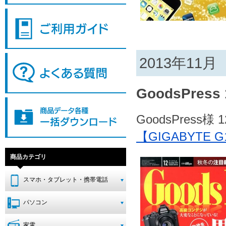
2013年11月
GoodsPress
GoodsPress様
【GIGABYT
商品カテゴリ
スマホ・タブレット・携帯電話
パソコン
家電