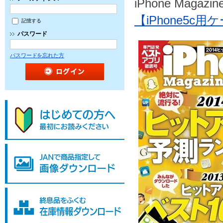
iPhone Magazi
【iPhone5
記憶する
パスワード
パスワードを忘れた方