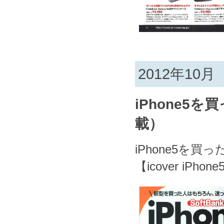
2012年10月
iPhone5を
載）
iPhone5を買
【icover iP