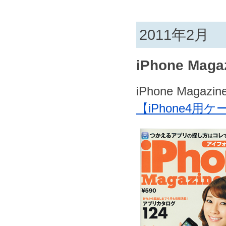
2011年2月
iPhone Maga
iPhone Magazi
【iPhone4用