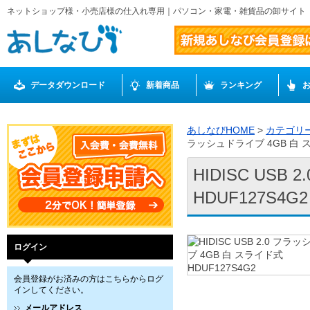
ネットショップ様・小売店様の仕入れ専用｜パソコン・家電・雑貨品の卸サイト
データダウンロード
新着商品
ランキング
あしなびHOME
>
カテゴリ
ラッシュドライブ 4GB 白 ス
HIDISC US
HDUF127S4G2
ログイン
会員登録がお済みの方はこちらからログ
インしてください。
メールアドレス