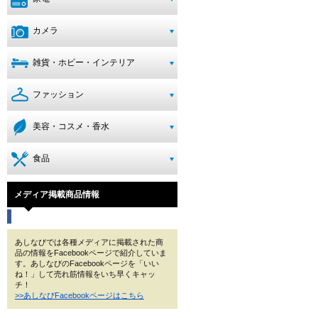
カメラ
雑貨・ホビー・インテリア
ファッション
美容・コスメ・香水
食品
メディア掲載商品情報
あしなびでは各種メディアに掲載された商
品の情報をFacebookページで紹介していま
す。あしなびのFacebookページを「いい
ね！」して売れ筋情報をいち早くキャッ
チ！
>>あしなびFacebookページはこちら