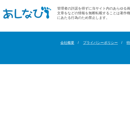
管理者の許諾を得ずに当サイト内のあらゆる
文章をなどの情報を無断転載することは著作
にあたる行為のため禁止します。
会社概要
プライバシーポリシー
特