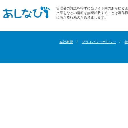
管理者の許諾を得ずに当サイト内のあらゆる
文章をなどの情報を無断転載することは著作
にあたる行為のため禁止します。
会社概要
プライバシーポリシー
特