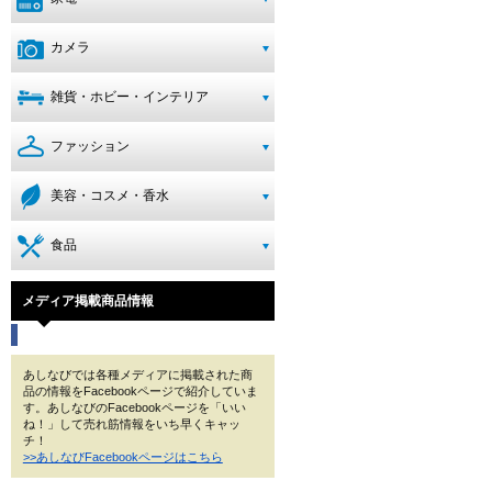
カメラ
雑貨・ホビー・インテリア
ファッション
美容・コスメ・香水
食品
メディア掲載商品情報
あしなびでは各種メディアに掲載された商
品の情報をFacebookページで紹介していま
す。あしなびのFacebookページを「いい
ね！」して売れ筋情報をいち早くキャッ
チ！
>>あしなびFacebookページはこちら