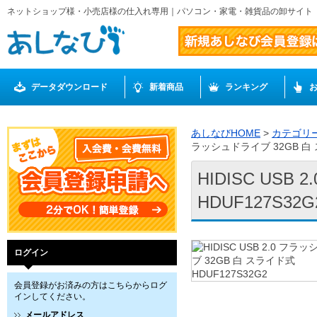
ネットショップ様・小売店様の仕入れ専用｜パソコン・家電・雑貨品の卸サイト
データダウンロード
新着商品
ランキング
あしなびHOME
>
カテゴリ
ラッシュドライブ 32GB 白 ス
HIDISC US
HDUF127S32G
ログイン
会員登録がお済みの方はこちらからログ
インしてください。
メールアドレス