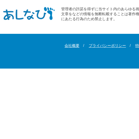
管理者の許諾を得ずに当サイト内のあらゆる
文章をなどの情報を無断転載することは著作
にあたる行為のため禁止します。
会社概要
プライバシーポリシー
特