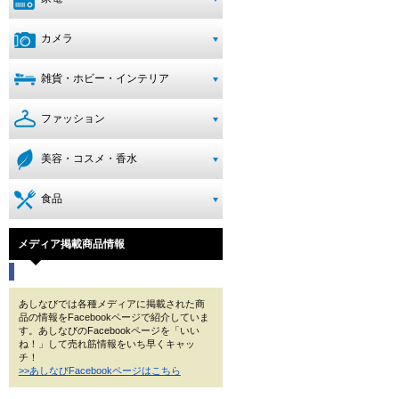
カメラ
雑貨・ホビー・インテリア
ファッション
美容・コスメ・香水
食品
メディア掲載商品情報
あしなびでは各種メディアに掲載された商
品の情報をFacebookページで紹介していま
す。あしなびのFacebookページを「いい
ね！」して売れ筋情報をいち早くキャッ
チ！
>>あしなびFacebookページはこちら