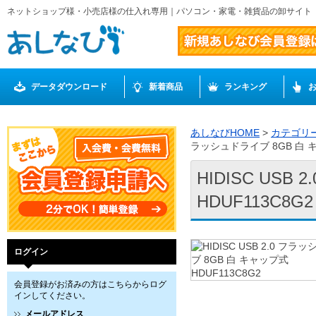
ネットショップ様・小売店様の仕入れ専用｜パソコン・家電・雑貨品の卸サイト
データダウンロード
新着商品
ランキング
あしなびHOME
>
カテゴリ
ラッシュドライブ 8GB 白 キ
HIDISC US
HDUF113C8G2
ログイン
会員登録がお済みの方はこちらからログ
インしてください。
メールアドレス