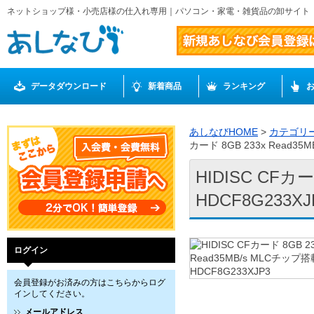
ネットショップ様・小売店様の仕入れ専用｜パソコン・家電・雑貨品の卸サイト
データダウンロード
新着商品
ランキング
あしなびHOME
>
カテゴリ
カード 8GB 233x Read35
HIDISC CFカ
HDCF8G233XJ
ログイン
会員登録がお済みの方はこちらからログ
インしてください。
メールアドレス