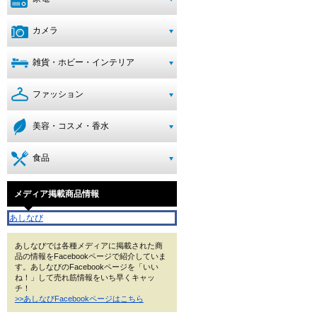
カメラ
雑貨・ホビー・インテリア
ファッション
美容・コスメ・香水
食品
メディア掲載商品情報
あしなび
あしなびでは各種メディアに掲載された商
品の情報をFacebookページで紹介していま
す。あしなびのFacebookページを「いい
ね！」して売れ筋情報をいち早くキャッ
チ！
>>あしなびFacebookページはこちら