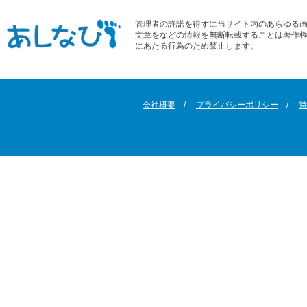
管理者の許諾を得ずに当サイト内のあらゆる
文章をなどの情報を無断転載することは著作
にあたる行為のため禁止します。
会社概要
プライバシーポリシー
特