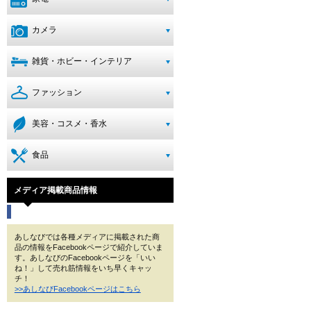
カメラ
雑貨・ホビー・インテリア
ファッション
美容・コスメ・香水
食品
メディア掲載商品情報
あしなびでは各種メディアに掲載された商
品の情報をFacebookページで紹介していま
す。あしなびのFacebookページを「いい
ね！」して売れ筋情報をいち早くキャッ
チ！
>>あしなびFacebookページはこちら