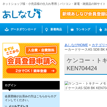
ネットショップ様・小売店様の仕入れ専用｜パソコン・家電・雑貨品の卸サイト
データダウンロード
新着商品
ランキング
あしなびHOME
>
カテゴリ
ーカードケースAS SD8 BK K
ケンコー・トキナ
KEN704424
ログイン
会員登録がお済みの方はこちらからログ
インしてください。
メールアドレス