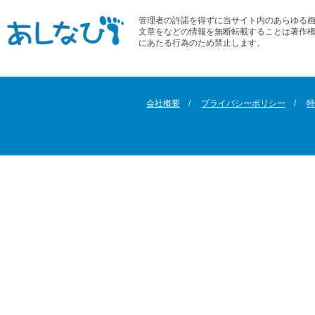
管理者の許諾を得ずに当サイト内のあらゆる
文章をなどの情報を無断転載することは著作
にあたる行為のため禁止します。
会社概要
プライバシーポリシー
特