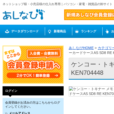
ネットショップ様・小売店様の仕入れ専用｜パソコン・家電・雑貨品の卸サイト
データダウンロード
新着商品
ランキング
あしなびHOME
>
カテゴリ
ーカードケースAS SD8 RE K
ケンコー・トキナ
KEN704448
ログイン
会員登録がお済みの方はこちらからログ
インしてください。
メールアドレス