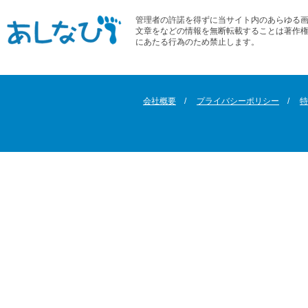
管理者の許諾を得ずに当サイト内のあらゆる
文章をなどの情報を無断転載することは著作
にあたる行為のため禁止します。
会社概要
プライバシーポリシー
特