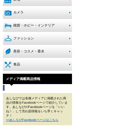
カメラ
雑貨・ホビー・インテリア
ファッション
美容・コスメ・香水
食品
メディア掲載商品情報
あしなびでは各種メディアに掲載された商
品の情報をFacebookページで紹介していま
す。あしなびのFacebookページを「いい
ね！」して売れ筋情報をいち早くキャッ
チ！
>>あしなびFacebookページはこちら